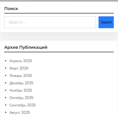
Поиск
S
Search
e
a
r
Архив Публикаций
c
h
Апрель 2026
Март 2026
Январь 2026
Декабрь 2025
Ноябрь 2025
Октябрь 2025
Сентябрь 2025
Август 2025