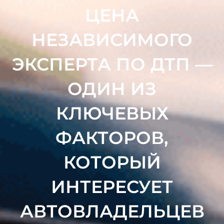
ЦЕНА
НЕЗАВИСИМОГО
ЭКСПЕРТА ПО ДТП —
ОДИН ИЗ
КЛЮЧЕВЫХ
ФАКТОРОВ,
КОТОРЫЙ
ИНТЕРЕСУЕТ
АВТОВЛАДЕЛЬЦЕВ