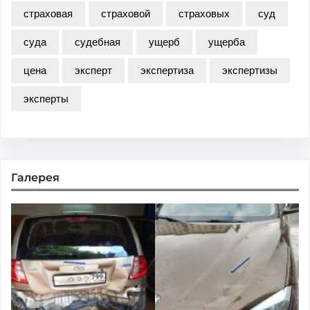
страховая
страховой
страховых
суд
суда
судебная
ущерб
ущерба
цена
эксперт
экспертиза
экспертизы
эксперты
Галерея