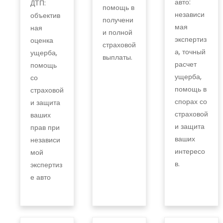
авто:
ДТП:
помощь в
независи
объектив
получени
мая
ная
и полной
экспертиз
оценка
страховой
а, точный
ущерба,
выплаты.
расчет
помощь
ущерба,
со
помощь в
страховой
спорах со
и защита
страховой
ваших
и защита
прав при
ваших
независи
интересо
мой
в.
экспертиз
е авто