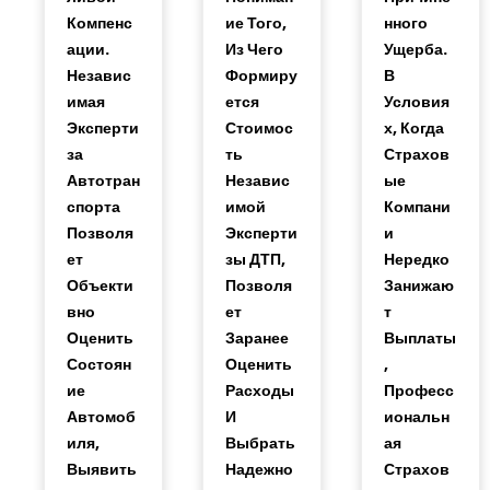
Компенс
Ие Того,
Нного
Ации.
Из Чего
Ущерба.
Независ
Формиру
В
Имая
Ется
Условия
Эксперти
Стоимос
Х, Когда
За
Ть
Страхов
Автотран
Независ
Ые
Спорта
Имой
Компани
Позволя
Эксперти
И
Ет
Зы ДТП,
Нередко
Объекти
Позволя
Занижаю
Вно
Ет
Т
Оценить
Заранее
Выплаты
Состоян
Оценить
,
Ие
Расходы
Професс
Автомоб
И
Иональн
Иля,
Выбрать
Ая
Выявить
Надежно
Страхов