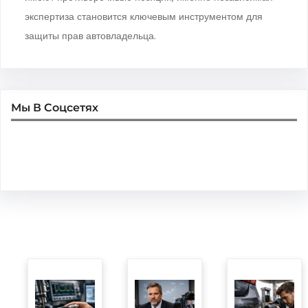
экспертиза становится ключевым инструментом для
защиты прав автовладельца.
Мы В Соцсетях
Facebook
Twitter
Instagram
LinkedIn
Pinterest
Vimeo
Tumblr