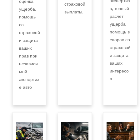
экспертиз
оценка
страховой
а, точный
ущерба,
выплаты.
расчет
помощь
ущерба,
со
помощь в
страховой
спорах со
и защита
страховой
ваших
и защита
прав при
ваших
независи
интересо
мой
в.
экспертиз
е авто