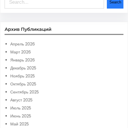
Search
e
a
r
Архив Публикаций
c
h
Апрель 2026
Март 2026
Январь 2026
Декабрь 2025
Ноябрь 2025
Октябрь 2025
Сентябрь 2025
Август 2025
Июль 2025
Июнь 2025
Май 2025