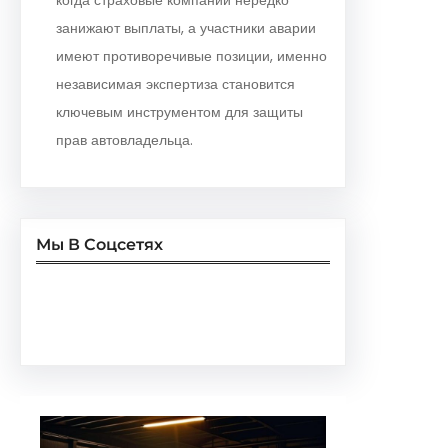
занижают выплаты, а участники аварии
имеют противоречивые позиции, именно
независимая экспертиза становится
ключевым инструментом для защиты
прав автовладельца.
Мы В Соцсетях
Facebook
Twitter
Instagram
LinkedIn
Pinterest
Vimeo
Tumblr