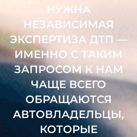
НУЖНА
НЕЗАВИСИМАЯ
ЭКСПЕРТИЗА ДТП —
ИМЕННО С ТАКИМ
ЗАПРОСОМ К НАМ
ЧАЩЕ ВСЕГО
ОБРАЩАЮТСЯ
АВТОВЛАДЕЛЬЦЫ,
КОТОРЫЕ