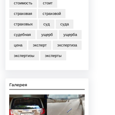
стоимость
стоит
страховая
страховой
страховых
суд
суда
судебная
ущерб
ущерба
цена
эксперт
экспертиза
экспертизы
эксперты
Галерея