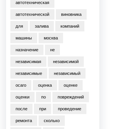
автотехническая
автотехнической
виновника
для
залива
компаний
машины
москва
назначение
не
независимая
независимой
независимые
независимый
осаго
оценка
оценке
оценки
по
повреждений
после
при
проведение
ремонта
сколько