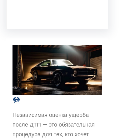
Facebook
Twitter
Instagram
LinkedIn
Pinterest
Vimeo
Tumblr
Независимая оценка ущерба
после ДТП — это обязательная
процедура для тех, кто хочет