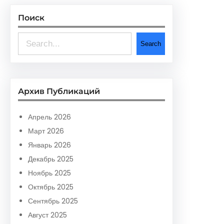
Поиск
S
Search
e
a
r
Архив Публикаций
c
h
Апрель 2026
Март 2026
Январь 2026
Декабрь 2025
Ноябрь 2025
Октябрь 2025
Сентябрь 2025
Август 2025