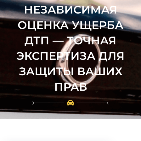
НЕЗАВИСИМАЯ
ОЦЕНКА УЩЕРБА
ДТП — ТОЧНАЯ
ЭКСПЕРТИЗА ДЛЯ
ЗАЩИТЫ ВАШИХ
ПРАВ