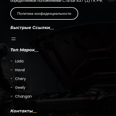
определяемой положениями Статьи 437 (2) ГК РФ.
Политика конфиденциальности
Быстрые Ссылки
Топ Марок
Lada
Haval
Chery
Geely
Changan
Контакты