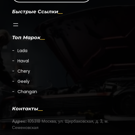
Быстрые Ссылки
Топ Марок
Lada
Haval
Chery
Geely
Changan
Контакты
Адрес:
105318 Москва, ул. Щербаковская, д. 3, м.
Семеновская