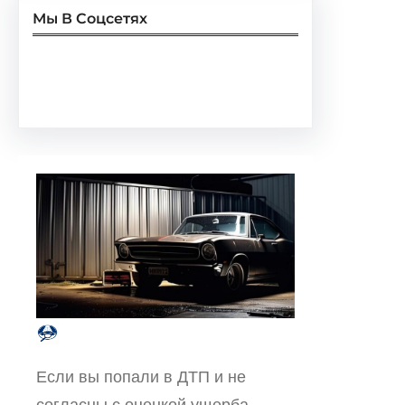
Мы В Соцсетях
Facebook
Twitter
Instagram
LinkedIn
Pinterest
Vimeo
Tumblr
Если вы попали в ДТП и не
согласны с оценкой ущерба,