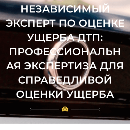
НЕЗАВИСИМЫЙ
ЭКСПЕРТ ПО ОЦЕНКЕ
УЩЕРБА ДТП:
ПРОФЕССИОНАЛЬН
АЯ ЭКСПЕРТИЗА ДЛЯ
СПРАВЕДЛИВОЙ
ОЦЕНКИ УЩЕРБА