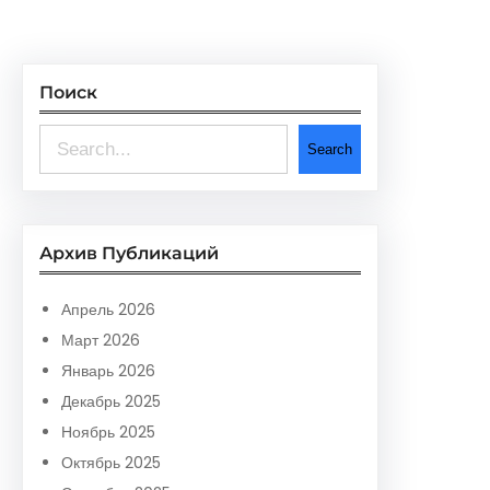
Поиск
S
Search
e
a
r
Архив Публикаций
c
h
Апрель 2026
Март 2026
Январь 2026
Декабрь 2025
Ноябрь 2025
Октябрь 2025