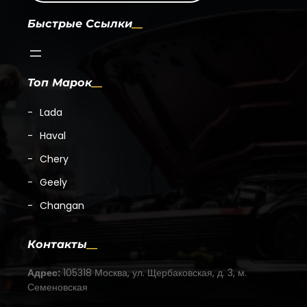
Быстрые Ссылки
Топ Марок
Lada
Haval
Chery
Geely
Changan
Контакты
Адрес:
105318 Москва, ул. Щербаковская, д. 3, м.
Семеновская