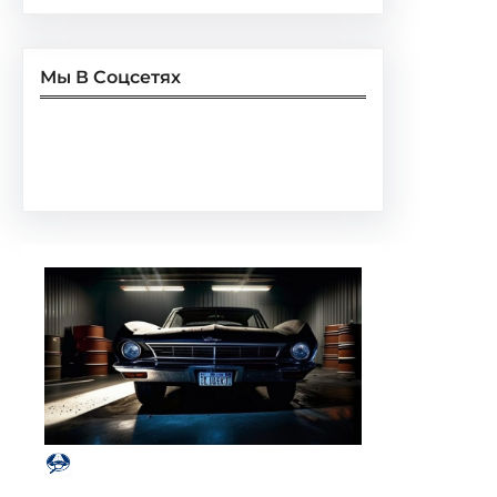
Мы В Соцсетях
Facebook
Twitter
Instagram
LinkedIn
Pinterest
Vimeo
Tumblr