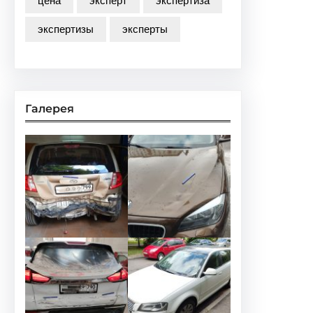
цена
эксперт
экспертиза
экспертизы
эксперты
Галерея