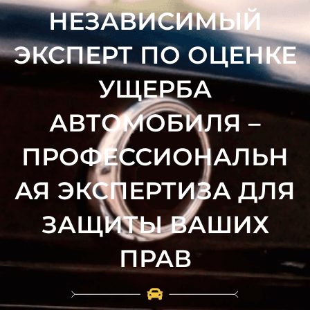
НЕЗАВИСИМЫЙ
ЭКСПЕРТ ПО ОЦЕНКЕ
УЩЕРБА
АВТОМОБИЛЯ –
ПРОФЕССИОНАЛЬН
АЯ ЭКСПЕРТИЗА ДЛЯ
ЗАЩИТЫ ВАШИХ
ПРАВ