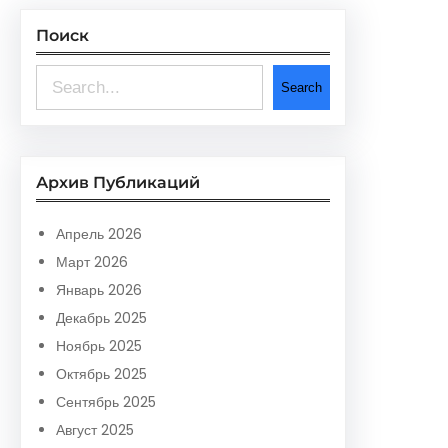
Поиск
S
Search
e
a
r
Архив Публикаций
c
h
Апрель 2026
Март 2026
Январь 2026
Декабрь 2025
Ноябрь 2025
Октябрь 2025
Сентябрь 2025
Август 2025