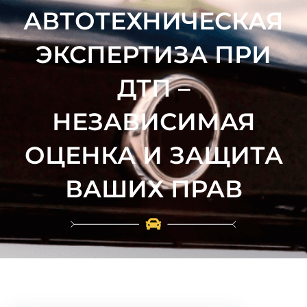
АВТОТЕХНИЧЕСКАЯ
ЭКСПЕРТИЗА ПРИ
ДТП –
НЕЗАВИСИМАЯ
ОЦЕНКА И ЗАЩИТА
ВАШИХ ПРАВ