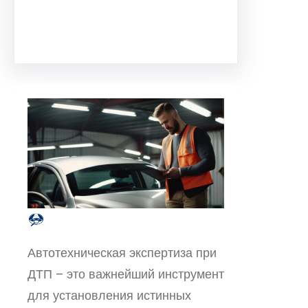
Facebook
Twitter
Instagram
LinkedIn
Pinterest
Vimeo
Tumblr
Автотехническая экспертиза при
ДТП – это важнейший инструмент
для установления истинных