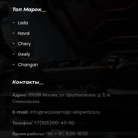
Топ Марок
Lada
Haval
Chery
Geely
Changan
Контакты
Адрес:
105318 Москва, ул. Щербаковская, д. 3, м.
Семеновская
E-mail:
info@nezavisimaja-ekspertiza.ru
Телефон:
+7(925)610-40-82
Время работы:
ПН — ВС 9:00-18:00