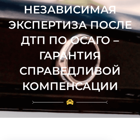
НЕЗАВИСИМАЯ
ЭКСПЕРТИЗА ПОСЛЕ
ДТП ПО ОСАГО –
ГАРАНТИЯ
СПРАВЕДЛИВОЙ
КОМПЕНСАЦИИ