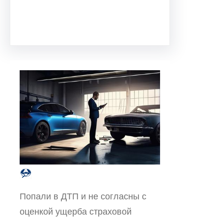
Facebook
Twitter
Instagram
LinkedIn
Pinterest
Vimeo
Tumblr
Попали в ДТП и не согласны с
оценкой ущерба страховой