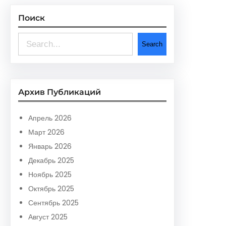
Поиск
S
Search
e
a
r
Архив Публикаций
c
h
Апрель 2026
Март 2026
Январь 2026
Декабрь 2025
Ноябрь 2025
Октябрь 2025
Сентябрь 2025
Август 2025