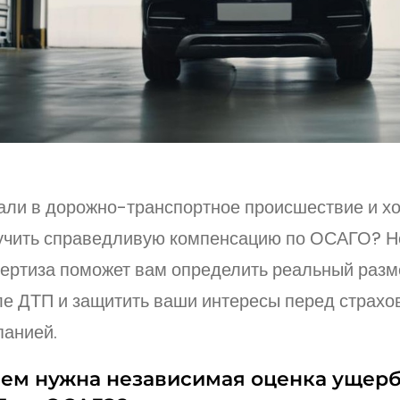
али в дорожно-транспортное происшествие и хо
учить справедливую компенсацию по ОСАГО? Н
пертиза поможет вам определить реальный раз
ле ДТП и защитить ваши интересы перед страхо
панией.
чем нужна независимая оценка ущерб