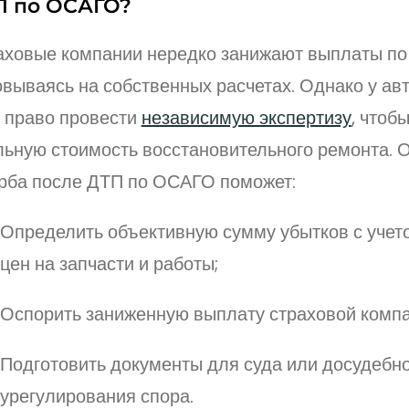
П по ОСАГО?
аховые компании нередко занижают выплаты п
овываясь на собственных расчетах. Однако у ав
ь право провести
независимую экспертизу
, чтоб
льную стоимость восстановительного ремонта. 
рба после ДТП по ОСАГО поможет:
Определить объективную сумму убытков с уче
цен на запчасти и работы;
Оспорить заниженную выплату страховой компа
Подготовить документы для суда или досудебн
урегулирования спора.