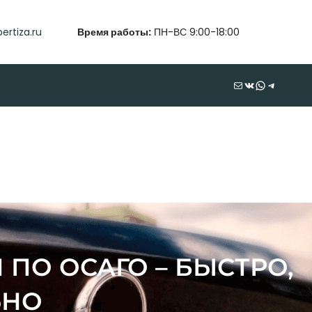
ertiza.ru
Время работы:
ПН-ВС 9:00-18:00
Почта
ВКонтакте
WhatsApp
Telegram
ПО ОСАГО – БЫСТРО,
ЬНО