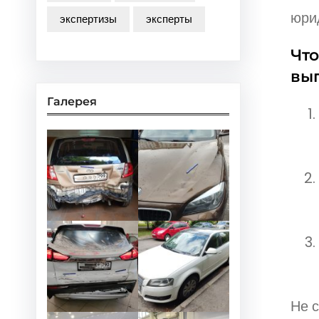
юри
экспертизы
эксперты
Что
вы
Галерея
Не 