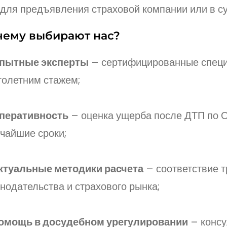
для предъявления страховой компании или в су
чему выбирают нас?
пытные эксперты
– сертифицированные специ
голетним стажем;
перативность
– оценка ущерба после ДТП по 
чайшие сроки;
ктуальные методики расчета
– соответствие 
нодательства и страхового рынка;
омощь в досудебном урегулировании
– консу