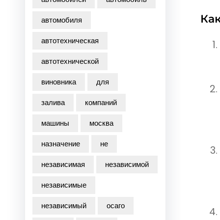
Ка
автомобиля
автотехническая
автотехнической
виновника
для
залива
компаний
машины
москва
назначение
не
независимая
независимой
независимые
независимый
осаго