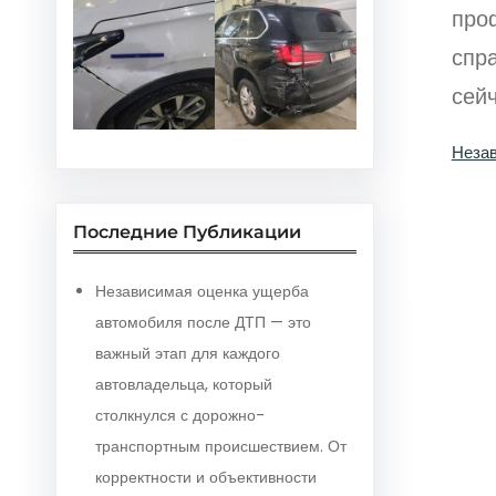
про
спр
сей
Незав
Последние Публикации
Независимая оценка ущерба
автомобиля после ДТП — это
важный этап для каждого
автовладельца, который
столкнулся с дорожно-
транспортным происшествием. От
корректности и объективности