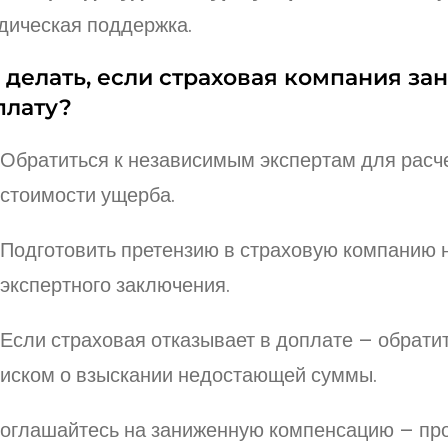
дическая поддержка.
 делать, если страховая компания за
плату?
Обратиться к независимым экспертам для расч
стоимости ущерба.
Подготовить претензию в страховую компанию 
экспертного заключения.
Если страховая отказывает в доплате – обратит
иском о взыскании недостающей суммы.
соглашайтесь на заниженную компенсацию – пр