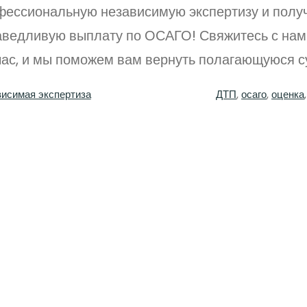
фессиональную независимую экспертизу и полу
аведливую выплату по ОСАГО! Свяжитесь с нам
час, и мы поможем вам вернуть полагающуюся с
исимая экспертиза
ДТП
, 
осаго
, 
оценка
,