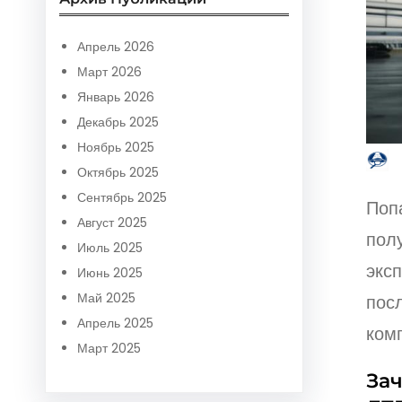
r
c
Апрель 2026
h
Март 2026
Январь 2026
Декабрь 2025
Ноябрь 2025
Октябрь 2025
Сентябрь 2025
Поп
Август 2025
пол
Июль 2025
экс
Июнь 2025
Май 2025
пос
Апрель 2025
ком
Март 2025
За