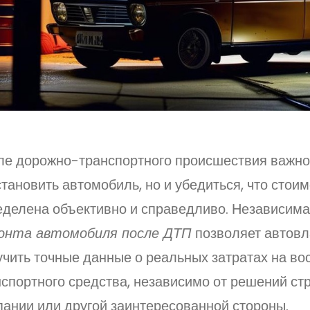
ле дорожно-транспортного происшествия важно
тановить автомобиль, но и убедиться, что стои
еделена объективно и справедливо. Независим
онта автомобиля после ДТП
позволяет автовл
учить точные данные о реальных затратах на во
нспортного средства, независимо от решений ст
пании или другой заинтересованной стороны.