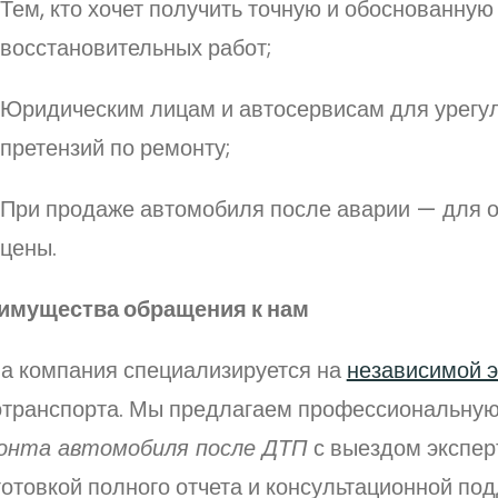
Тем, кто хочет получить точную и обоснованную
восстановительных работ;
Юридическим лицам и автосервисам для урегу
претензий по ремонту;
При продаже автомобиля после аварии — для 
цены.
имущества обращения к нам
а компания специализируется на
независимой э
отранспорта. Мы предлагаем профессиональну
онта автомобиля после ДТП
с выездом экспер
отовкой полного отчета и консультационной под