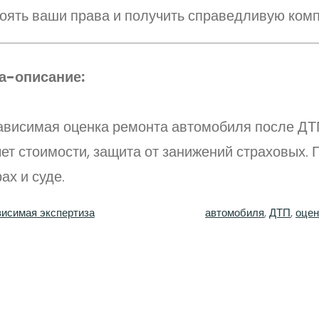
тоять ваши права и получить справедливую ком
а-описание:
ависимая оценка ремонта автомобиля после ДТ
ет стоимости, защита от занижений страховых.
ах и суде.
исимая экспертиза
автомобиля
, 
ДТП
, 
оцен