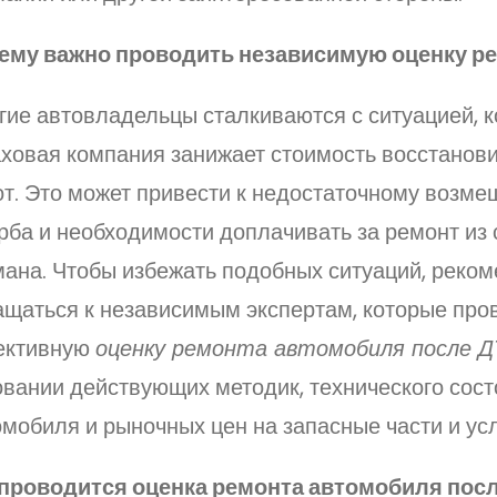
ему важно проводить независимую оценку р
гие автовладельцы сталкиваются с ситуацией, к
аховая компания занижает стоимость восстанов
от. Это может привести к недостаточному возм
рба и необходимости доплачивать за ремонт из 
мана. Чтобы избежать подобных ситуаций, реком
ащаться к независимым экспертам, которые про
ективную
оценку ремонта автомобиля после 
овании действующих методик, технического сос
мобиля и рыночных цен на запасные части и усл
 проводится оценка ремонта автомобиля пос