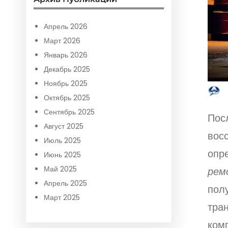
r
c
Апрель 2026
h
Март 2026
Январь 2026
Декабрь 2025
Ноябрь 2025
Октябрь 2025
Сентябрь 2025
Пос
Август 2025
восс
Июль 2025
опр
Июнь 2025
Май 2025
рем
Апрель 2025
пол
Март 2025
тра
ком