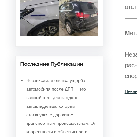
отс
Мет
Нез
расч
Последние Публикации
спор
Независимая оценка ущерба
автомобиля после ДТП — это
Незав
важный этап для каждого
автовладельца, который
столкнулся с дорожно-
транспортным происшествием. От
корректности и объективности