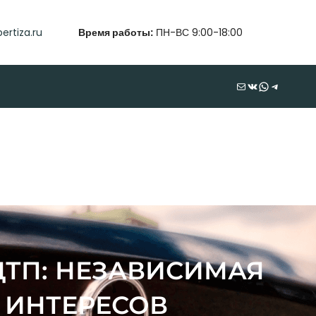
ertiza.ru
Время работы:
ПН-ВС 9:00-18:00
Почта
ВКонтакте
WhatsApp
Telegram
ДТП: НЕЗАВИСИМАЯ
 ИНТЕРЕСОВ