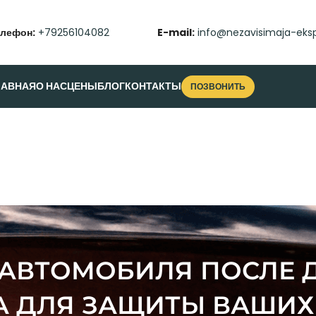
елефон:
+79256104082
E-mail:
info@nezavisimaja-eksp
ЛАВНАЯ
О НАС
ЦЕНЫ
БЛОГ
КОНТАКТЫ
ПОЗВОНИТЬ
АВТОМОБИЛЯ ПОСЛЕ 
А ДЛЯ ЗАЩИТЫ ВАШИХ