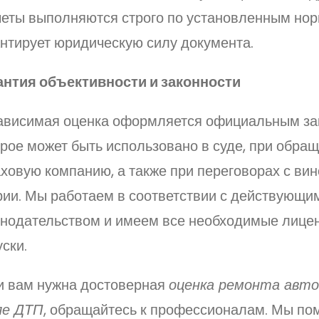
четы выполняются строго по установленным нор
антирует юридическую силу документа.
антия объективности и законности
ависимая оценка оформляется официальным за
рое может быть использовано в суде, при обращ
ховую компанию, а также при переговорах с ви
рии. Мы работаем в соответствии с действующи
онодательством и имеем все необходимые лицен
ски.
и вам нужна достоверная
оценка ремонта авт
ле ДТП
, обращайтесь к профессионалам. Мы п