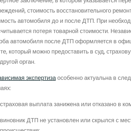
ертное заключение, в котором указывается пер
реждений, стоимость восстановительного ремон
имость автомобиля до и после ДТП. При необхо
считывается потеря товарной стоимости. Незав
рба автомобиля после ДТП оформляется в офи
те, который можно предоставить в суд, страхо
другой орган.
ависимая экспертиза
особенно актуальна в сле
аях:
страховая выплата занижена или отказано в ко
виновник ДТП не установлен или скрылся с мес
происшествия;