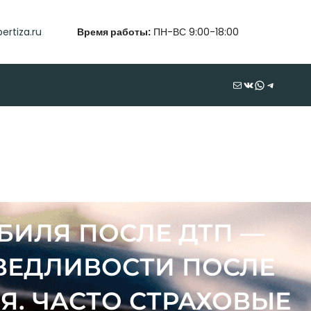
ertiza.ru
Время работы:
ПН-ВС 9:00-18:00
Почта
ВКонтакте
WhatsApp
Telegram
БИЛЯ ПОСЛЕ ДТП —
ВЕДЛИВОСТИ ПОСЛЕ
. ЧАСТО СТРАХОВЫЕ