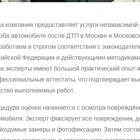
а компания предоставляет услуги независимой 
рба автомобиля после ДТП в Москве и Московск
работаем в строгом соответствии с законодател
сийской Федерации и действующими методиками
и эксперты имеют большой практический опыт 
фессиональные аттестаты, что подтверждает вы
ество выполняемых работ.
цедура оценки начинается с осмотра повреждён
омобиля. Эксперт фиксирует все повреждения, д
бходимые замеры и фотофиксацию. Затем соста