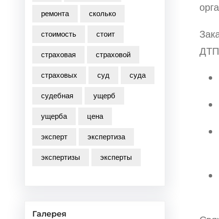
орга
ремонта
сколько
Зак
стоимость
стоит
ДТП,
страховая
страховой
страховых
суд
суда
судебная
ущерб
ущерба
цена
эксперт
экспертиза
экспертизы
эксперты
Галерея