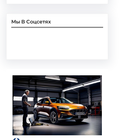
Мы В Соцсетях
Facebook
Twitter
Instagram
LinkedIn
Pinterest
Vimeo
Tumblr