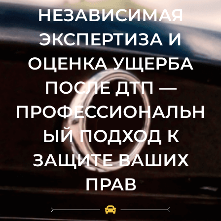
НЕЗАВИСИМАЯ
ЭКСПЕРТИЗА И
ОЦЕНКА УЩЕРБА
ПОСЛЕ ДТП —
ПРОФЕССИОНАЛЬН
ЫЙ ПОДХОД К
ЗАЩИТЕ ВАШИХ
ПРАВ