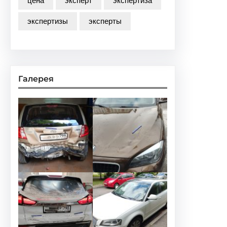
цена
эксперт
экспертиза
экспертизы
эксперты
Галерея