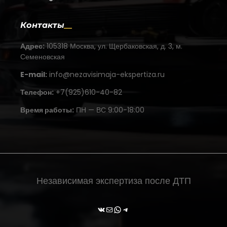
Контакты
Адрес:
105318 Москва, ул. Щербаковская, д. 3, м.
Семеновская
E-mail:
info@nezavisimaja-ekspertiza.ru
Телефон:
+7(925)610-40-82
Время работы:
ПН — ВС 9:00-18:00
Независимая экспертиза после ДТП
ВКонтакте
Почта
WhatsApp
Telegram