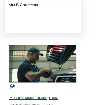
Мы В Соцсетях
Facebook
Twitter
Instagram
LinkedIn
Pinterest
Vimeo
Tumblr
Независимая экспертиза
автотранспорта — это