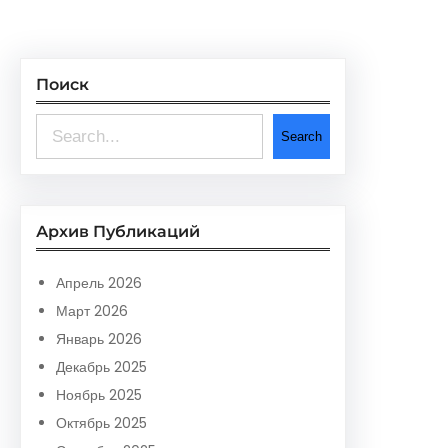
Поиск
S
Search
e
a
r
Архив Публикаций
c
h
Апрель 2026
Март 2026
Январь 2026
Декабрь 2025
Ноябрь 2025
Октябрь 2025