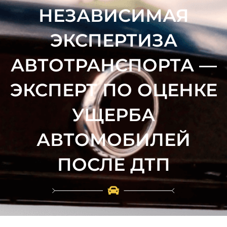
НЕЗАВИСИМАЯ
ЭКСПЕРТИЗА
АВТОТРАНСПОРТА —
ЭКСПЕРТ ПО ОЦЕНКЕ
УЩЕРБА
АВТОМОБИЛЕЙ
ПОСЛЕ ДТП