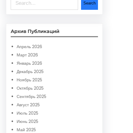
S
Search
e
a
r
Архив Публикаций
c
h
Апрель 2026
Март 2026
Январь 2026
Декабрь 2025
Ноябрь 2025
Октябрь 2025
Сентябрь 2025
Август 2025
Июль 2025
Июнь 2025
Май 2025