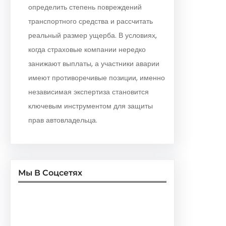
определить степень повреждений
транспортного средства и рассчитать
реальный размер ущерба. В условиях,
когда страховые компании нередко
занижают выплаты, а участники аварии
имеют противоречивые позиции, именно
независимая экспертиза становится
ключевым инструментом для защиты
прав автовладельца.
Мы В Соцсетях
Facebook
Twitter
Instagram
LinkedIn
Pinterest
Vimeo
Tumblr