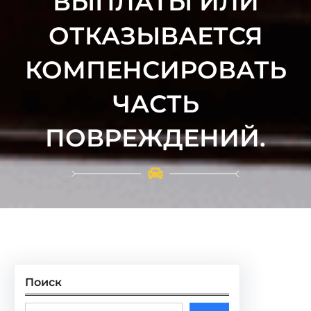
ВЫПЛАТЫ ИЛИ
ОТКАЗЫВАЕТСЯ
КОМПЕНСИРОВАТЬ
ЧАСТЬ
ПОВРЕЖДЕНИЙ.
Поиск