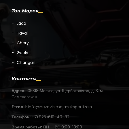
Топ Марок
Lada
Haval
Chery
Geely
Changan
Контакты
Адрес:
105318 Москва, ул. Щербаковская, д. 3, м.
Семеновская
E-mail:
info@nezavisimaja-ekspertiza.ru
Телефон:
+7(925)610-40-82
Время работы:
ПН — ВС 9:00-18:00