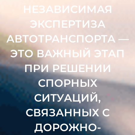
НЕЗАВИСИМАЯ
ЭКСПЕРТИЗА
АВТОТРАНСПОРТА —
ЭТО ВАЖНЫЙ ЭТАП
ПРИ РЕШЕНИИ
СПОРНЫХ
СИТУАЦИЙ,
СВЯЗАННЫХ С
ДОРОЖНО-