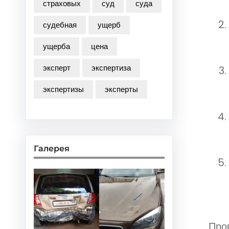
страховых
суд
суда
судебная
ущерб
ущерба
цена
эксперт
экспертиза
экспертизы
эксперты
Галерея
Пров