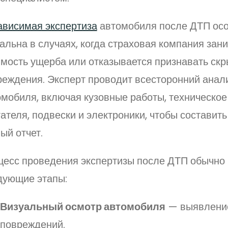
ависимая экспертиза
автомобиля после ДТП ос
альна в случаях, когда страховая компания зан
имость ущерба или отказывается признавать ск
реждения. Эксперт проводит всесторонний анал
омобиля, включая кузовные работы, техническое
ателя, подвески и электроники, чтобы составит
ый отчет.
цесс проведения экспертизы после ДТП обычно
дующие этапы:
Визуальный осмотр автомобиля
— выявлени
повреждений.