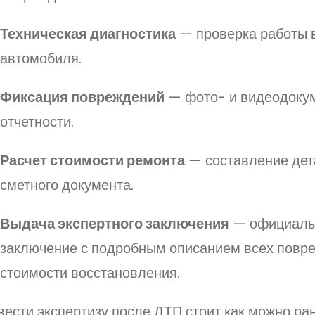
Техническая диагностика
— проверка работы 
автомобиля.
Фиксация повреждений
— фото- и видеодоку
отчетности.
Расчет стоимости ремонта
— составление дет
сметного документа.
Выдача экспертного заключения
— официаль
заключение с подробным описанием всех повр
стоимости восстановления.
ести экспертизу после ДТП стоит как можно ра