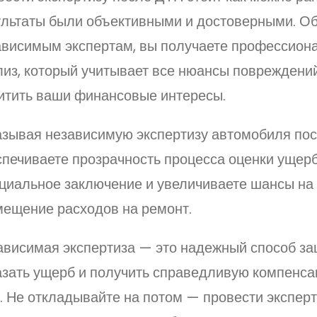
ультаты были объективными и достоверными. О
ависимым экспертам, вы получаете профессион
лиз, который учитывает все нюансы повреждений
итить ваши финансовые интересы.
азывая независимую экспертизу автомобиля пос
спечиваете прозрачность процесса оценки ущерб
циальное заключение и увеличиваете шансы на
мещение расходов на ремонт.
ависимая экспертиза — это надежный способ за
азать ущерб и получить справедливую компенс
. Не откладывайте на потом — провести эксперт