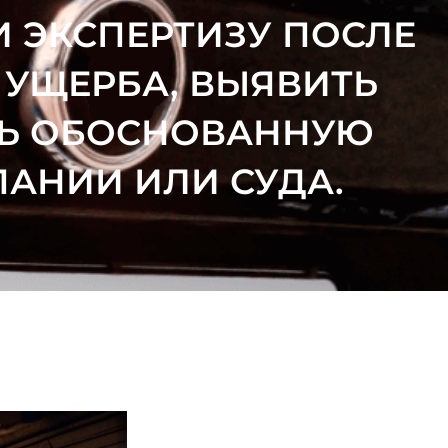
 ЭКСПЕРТИЗУ ПОСЛЕ
 УЩЕРБА, ВЫЯВИТЬ
ТЬ ОБОСНОВАННУЮ
АНИИ ИЛИ СУДА.