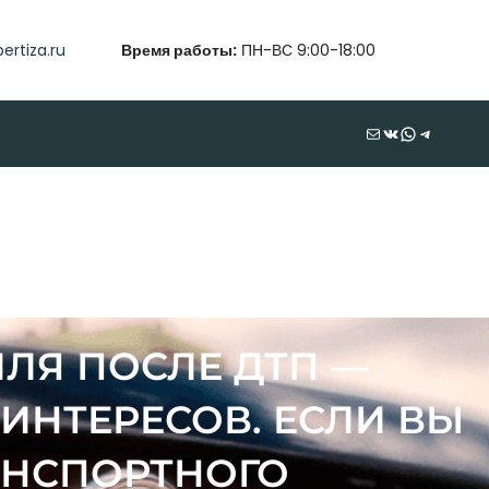
ertiza.ru
Время работы:
ПН-ВС 9:00-18:00
Почта
ВКонтакте
WhatsApp
Telegram
ЛЯ ПОСЛЕ ДТП —
ИНТЕРЕСОВ. ЕСЛИ ВЫ
АНСПОРТНОГО