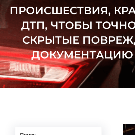
ПРОИСШЕСТВИЯ, КР
ДТП, ЧТОБЫ ТОЧН
СКРЫТЫЕ ПОВРЕЖ
ДОКУМЕНТАЦИЮ 
Поиск