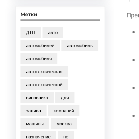
Пре
Метки
ДТП
авто
автомобилей
автомобиль
автомобиля
автотехническая
автотехнической
виновника
для
залива
компаний
машины
москва
назначение
не