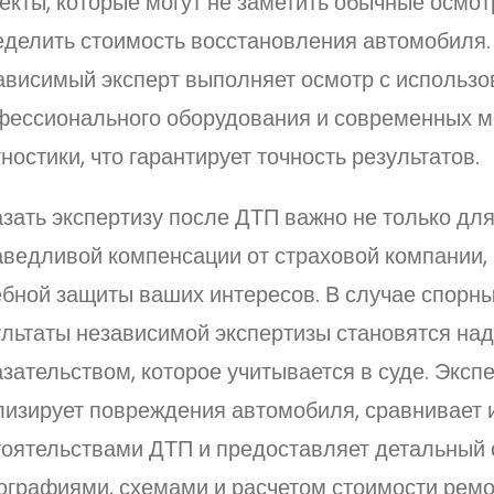
кты, которые могут не заметить обычные осмот
еделить стоимость восстановления автомобиля.
ависимый эксперт выполняет осмотр с использ
фессионального оборудования и современных м
ностики, что гарантирует точность результатов.
зать экспертизу после ДТП важно не только дл
аведливой компенсации от страховой компании, 
бной защиты ваших интересов. В случае спорны
ультаты независимой экспертизы становятся н
зательством, которое учитывается в суде. Эксп
лизирует повреждения автомобиля, сравнивает и
тоятельствами ДТП и предоставляет детальный о
ографиями, схемами и расчетом стоимости ремо