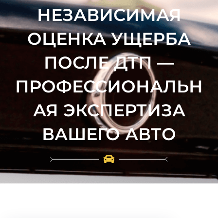
НЕЗАВИСИМАЯ
ОЦЕНКА УЩЕРБА
ПОСЛЕ ДТП —
ПРОФЕССИОНАЛЬН
АЯ ЭКСПЕРТИЗА
ВАШЕГО АВТО