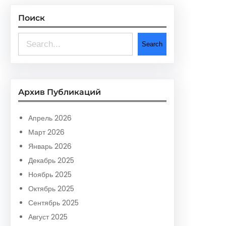
Поиск
S
Search
e
a
r
Архив Публикаций
c
h
Апрель 2026
Март 2026
Январь 2026
Декабрь 2025
Ноябрь 2025
Октябрь 2025
Сентябрь 2025
Август 2025