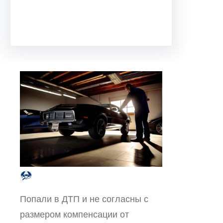
Facebook
Twitter
Instagram
LinkedIn
Pinterest
Vimeo
Tumblr
Попали в ДТП и не согласны с
размером компенсации от