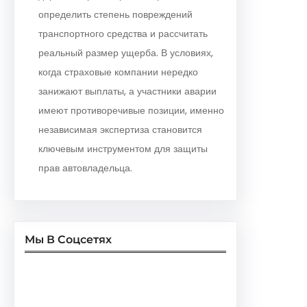
определить степень повреждений
транспортного средства и рассчитать
реальный размер ущерба. В условиях,
когда страховые компании нередко
занижают выплаты, а участники аварии
имеют противоречивые позиции, именно
независимая экспертиза становится
ключевым инструментом для защиты
прав автовладельца.
Мы В Соцсетях
Facebook
Twitter
Instagram
LinkedIn
Pinterest
Vimeo
Tumblr