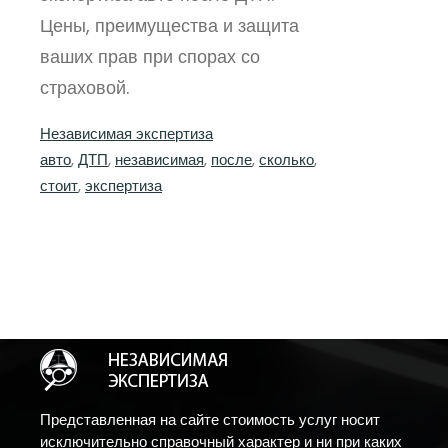
Цены, преимущества и защита
ваших прав при спорах со
страховой.
Независимая экспертиза
авто
, 
ДТП
, 
независимая
, 
после
, 
сколько
, 
стоит
, 
экспертиза
Представленная на сайте стоимость услуг носит
исключительно справочный характер и ни при каких