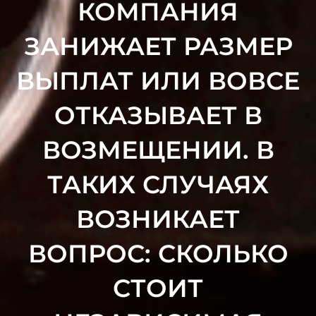
КОМПАНИЯ
ЗАНИЖАЕТ РАЗМЕР
ВЫПЛАТ ИЛИ ВОВСЕ
ОТКАЗЫВАЕТ В
ВОЗМЕЩЕНИИ. В
ТАКИХ СЛУЧАЯХ
ВОЗНИКАЕТ
ВОПРОС: СКОЛЬКО
СТОИТ