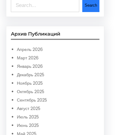
S
Search
e
a
r
Архив Публикаций
c
h
Апрель 2026
Март 2026
Январь 2026
Декабрь 2025
Ноябрь 2025
Октябрь 2025
Сентябрь 2025
Август 2025
Июль 2025
Июнь 2025
Май 2025