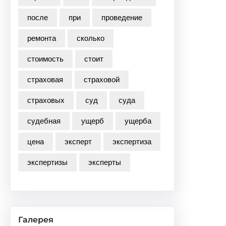
после
при
проведение
ремонта
сколько
стоимость
стоит
страховая
страховой
страховых
суд
суда
судебная
ущерб
ущерба
цена
эксперт
экспертиза
экспертизы
эксперты
Галерея