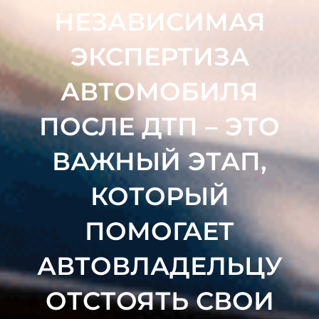
НЕЗАВИСИМАЯ
ЭКСПЕРТИЗА
АВТОМОБИЛЯ
ПОСЛЕ ДТП – ЭТО
ВАЖНЫЙ ЭТАП,
КОТОРЫЙ
ПОМОГАЕТ
АВТОВЛАДЕЛЬЦУ
ОТСТОЯТЬ СВОИ