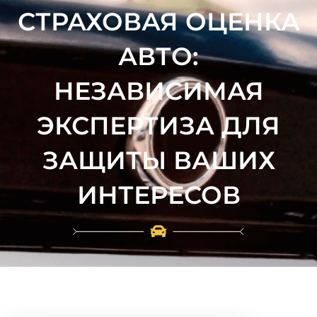
СТРАХОВАЯ ОЦЕНКА
АВТО:
НЕЗАВИСИМАЯ
ЭКСПЕРТИЗА ДЛЯ
ЗАЩИТЫ ВАШИХ
ИНТЕРЕСОВ