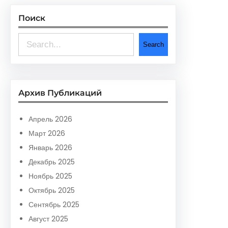
Поиск
S
Search
e
a
r
Архив Публикаций
c
h
Апрель 2026
Март 2026
Январь 2026
Декабрь 2025
Ноябрь 2025
Октябрь 2025
Сентябрь 2025
Август 2025