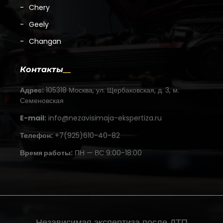
Chery
Geely
Changan
Контакты
Адрес:
105318 Москва, ул. Щербаковская, д. 3, м.
Семеновская
E-mail:
info@nezavisimaja-ekspertiza.ru
Телефон:
+7(925)610-40-82
Время работы:
ПН — ВС 9:00-18:00
Независимая экспертиза после ДТП