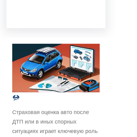
Facebook
Twitter
Instagram
LinkedIn
Pinterest
Vimeo
Tumblr
Страховая оценка авто после
ДТП или в иных спорных
ситуациях играет ключевую роль