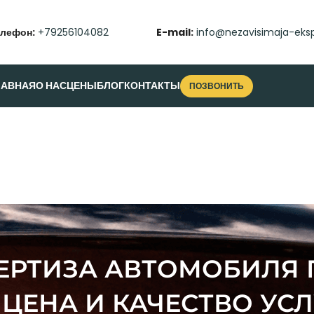
елефон:
+79256104082
E-mail:
info@nezavisimaja-eksp
ЛАВНАЯ
О НАС
ЦЕНЫ
БЛОГ
КОНТАКТЫ
ПОЗВОНИТЬ
ЕРТИЗА АВТОМОБИЛЯ П
 ЦЕНА И КАЧЕСТВО УСЛ