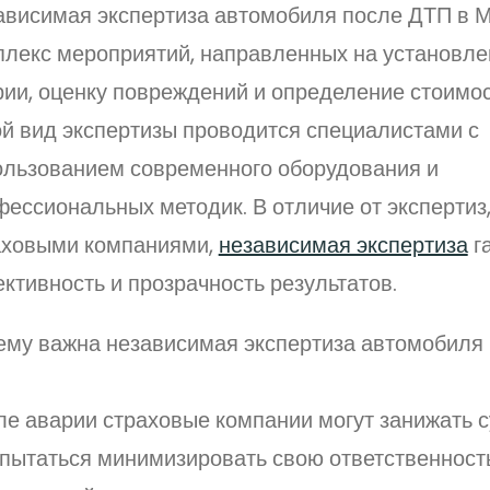
ависимая экспертиза автомобиля после ДТП в М
плекс мероприятий, направленных на установле
рии, оценку повреждений и определение стоимос
ой вид экспертизы проводится специалистами с
ользованием современного оборудования и
фессиональных методик. В отличие от экспертиз
аховыми компаниями,
независимая экспертиза
г
ктивность и прозрачность результатов.
ему важна независимая экспертиза автомобиля
ле аварии страховые компании могут занижать 
 пытаться минимизировать свою ответственность