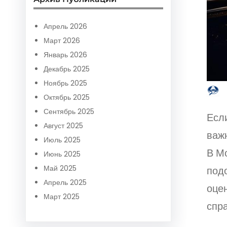
r
c
Апрель 2026
h
Март 2026
Январь 2026
Декабрь 2025
Ноябрь 2025
Октябрь 2025
Сентябрь 2025
Есл
Август 2025
важ
Июль 2025
В М
Июнь 2025
Май 2025
под
Апрель 2025
оцен
Март 2025
спр