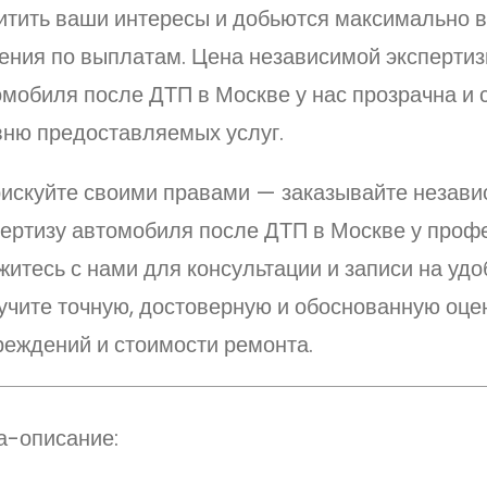
итить ваши интересы и добьются максимально 
ения по выплатам. Цена независимой эксперти
мобиля после ДТП в Москве у нас прозрачна и 
вню предоставляемых услуг.
рискуйте своими правами — заказывайте незав
пертизу автомобиля после ДТП в Москве у проф
итесь с нами для консультации и записи на удо
учите точную, достоверную и обоснованную оце
реждений и стоимости ремонта.
а-описание: