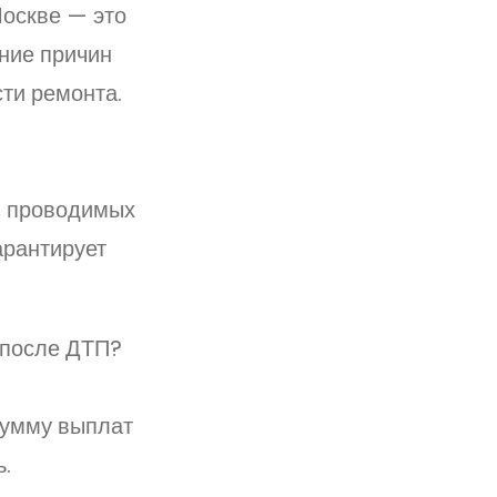
оскве — это
ние причин
ти ремонта.
, проводимых
арантирует
 после ДТП?
сумму выплат
.