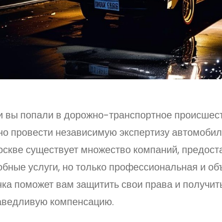
и вы попали в дорожно-транспортное происшест
но провести независимую экспертизу автомобил
оскве существует множество компаний, предос
обные услуги, но только профессиональная и об
ка поможет вам защитить свои права и получит
аведливую компенсацию.