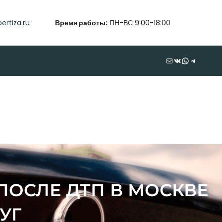
ertiza.ru
Время работы:
ПН-ВС 9:00-18:00
Почта
ВКонтакте
WhatsApp
Telegram
ОСЛЕ ДТП В МОСКВЕ
УГ