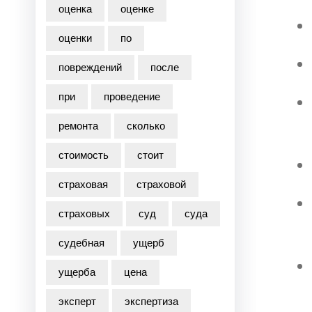
оценка
оценке
оценки
по
повреждений
после
при
проведение
ремонта
сколько
стоимость
стоит
страховая
страховой
страховых
суд
суда
судебная
ущерб
ущерба
цена
эксперт
экспертиза