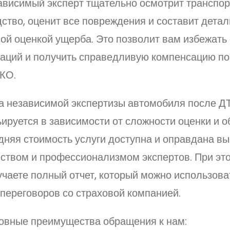
ависимый эксперт тщательно осмотрит транспо
ство, оценит все повреждения и составит детал
ной оценкой ущерба. Это позволит вам избежать
уаций и получить справедливую компенсацию п
КО.
а независимой экспертизы автомобиля после Д
ируется в зависимости от сложности оценки и о
дняя стоимость услуги доступна и оправдана в
еством и профессионализмом экспертов. При эт
чаете полный отчет, который можно использоват
переговоров со страховой компанией.
овные преимущества обращения к нам: