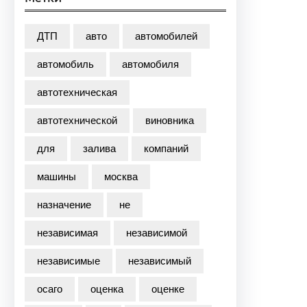
ДТП
авто
автомобилей
автомобиль
автомобиля
автотехническая
автотехнической
виновника
для
залива
компаний
машины
москва
назначение
не
независимая
независимой
независимые
независимый
осаго
оценка
оценке