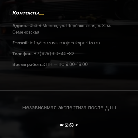
Контакты
Адрес:
105318 Москва, ул. Щербаковская, д. 3, м.
Семеновская
E-mail:
info@nezavisimaja-ekspertiza.ru
Телефон:
+7(925)610-40-82
Время работы:
ПН — ВС 9:00-18:00
Независимая экспертиза после ДТП
ВКонтакте
Почта
WhatsApp
Telegram