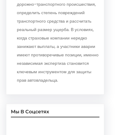
дорожно-транспортного происшествия,
определить степень повреждений
транспортного средства и рассчитать
реальный размер ущерба. В условиях,
когда страховые компании нередко
занижают выплаты, а участники аварии
имеют противоречивые позиции, именно
независимая экспертиза становится
ключевым инструментом для защиты
прав автовладельца.
Мы В Соцсетях
Facebook
Twitter
Instagram
LinkedIn
Pinterest
Vimeo
Tumblr