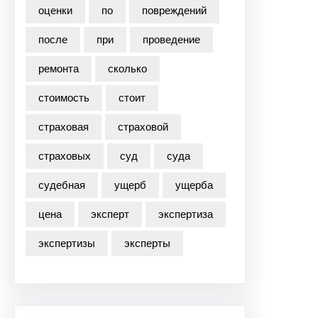
оценки
по
повреждений
после
при
проведение
ремонта
сколько
стоимость
стоит
страховая
страховой
страховых
суд
суда
судебная
ущерб
ущерба
цена
эксперт
экспертиза
экспертизы
эксперты