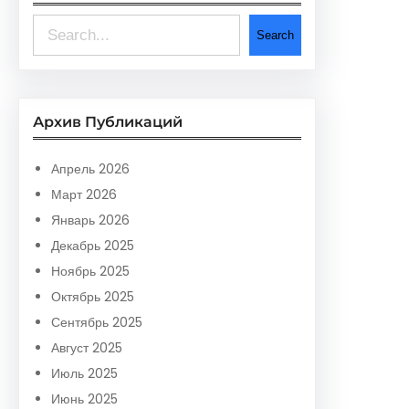
S
Search
e
a
r
Архив Публикаций
c
h
Апрель 2026
Март 2026
Январь 2026
Декабрь 2025
Ноябрь 2025
Октябрь 2025
Сентябрь 2025
Август 2025
Июль 2025
Июнь 2025