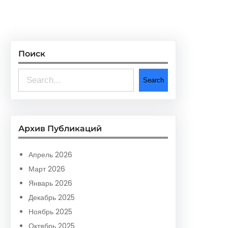
Поиск
S
Search
e
a
r
Архив Публикаций
c
h
Апрель 2026
Март 2026
Январь 2026
Декабрь 2025
Ноябрь 2025
Октябрь 2025