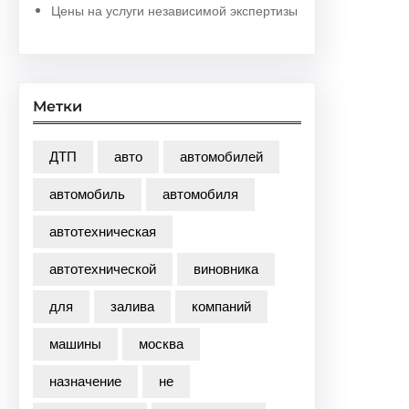
Цены на услуги независимой экспертизы
Метки
ДТП
авто
автомобилей
автомобиль
автомобиля
автотехническая
автотехнической
виновника
для
залива
компаний
машины
москва
назначение
не