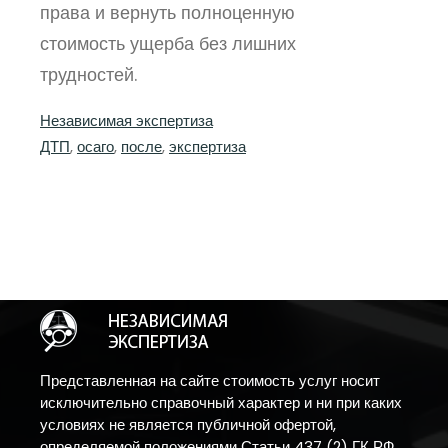
права и вернуть полноценную
стоимость ущерба без лишних
трудностей.
Независимая экспертиза
ДТП
, 
осаго
, 
после
, 
экспертиза
Представленная на сайте стоимость услуг носит
исключительно справочный характер и ни при каких
условиях не является публичной офертой,
определяемой положениями Статьи 437 (2) ГК РФ.