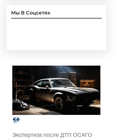
Мы В Соцсетях
Facebook
Twitter
Instagram
LinkedIn
Pinterest
Vimeo
Tumblr
Экспертиза после ДТП ОСАГО