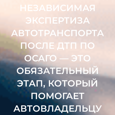
НЕЗАВИСИМАЯ
ЭКСПЕРТИЗА
АВТОТРАНСПОРТА
ПОСЛЕ ДТП ПО
ОСАГО — ЭТО
ОБЯЗАТЕЛЬНЫЙ
ЭТАП, КОТОРЫЙ
ПОМОГАЕТ
АВТОВЛАДЕЛЬЦУ