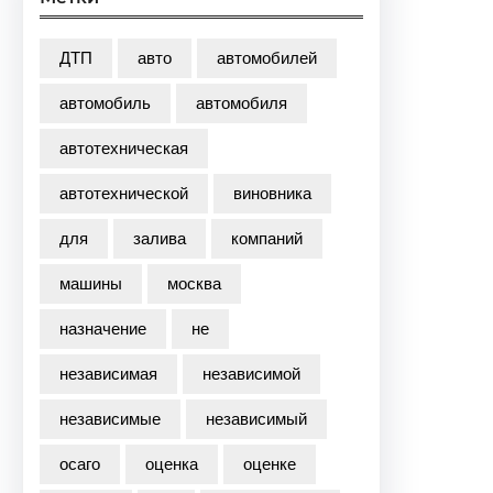
ДТП
авто
автомобилей
автомобиль
автомобиля
автотехническая
автотехнической
виновника
для
залива
компаний
машины
москва
назначение
не
независимая
независимой
независимые
независимый
осаго
оценка
оценке