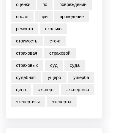
оценки
по
повреждений
после
при
проведение
ремонта
сколько
стоимость
стоит
страховая
страховой
страховых
суд
суда
судебная
ущерб
ущерба
цена
эксперт
экспертиза
экспертизы
эксперты