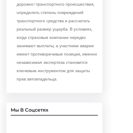
дорожно-транспортного происшествия,
определить степень повреждений
транспортного средства и рассчитать
реальный размер ущерба. В условиях,
когда страховые компании нередко
занижают выплаты, а участники аварии
имеют противоречивые позиции, именно
независимая экспертиза становится
ключевым инструментом для защиты
прав автовладельца.
Мы В Соцсетях
Facebook
Twitter
Instagram
LinkedIn
Pinterest
Vimeo
Tumblr