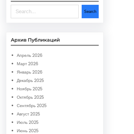
S
Search
e
a
r
Архив Публикаций
c
h
Апрель 2026
Март 2026
Январь 2026
Декабрь 2025
Ноябрь 2025
Октябрь 2025
Сентябрь 2025
Август 2025
Июль 2025
Июнь 2025