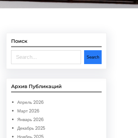
Поиск
S
Search
e
a
r
Архив Публикаций
c
h
Апрель 2026
Март 2026
Январь 2026
Декабрь 2025
Ноябрь 2025