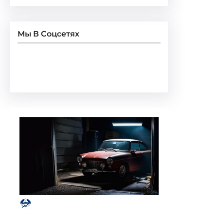
Мы В Соцсетях
Facebook
Twitter
Instagram
LinkedIn
Pinterest
Vimeo
Tumblr