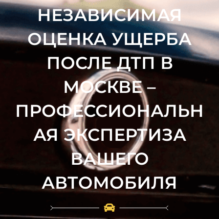
НЕЗАВИСИМАЯ
ОЦЕНКА УЩЕРБА
ПОСЛЕ ДТП В
МОСКВЕ –
ПРОФЕССИОНАЛЬН
АЯ ЭКСПЕРТИЗА
ВАШЕГО
АВТОМОБИЛЯ