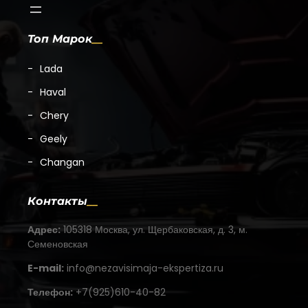
Топ Марок
Lada
Haval
Chery
Geely
Changan
Контакты
Адрес:
105318 Москва, ул. Щербаковская, д. 3, м.
Семеновская
E-mail:
info@nezavisimaja-ekspertiza.ru
Телефон:
+7(925)610-40-82