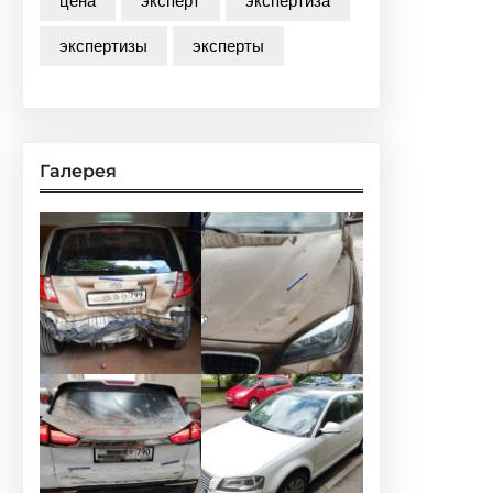
цена
эксперт
экспертиза
экспертизы
эксперты
Галерея