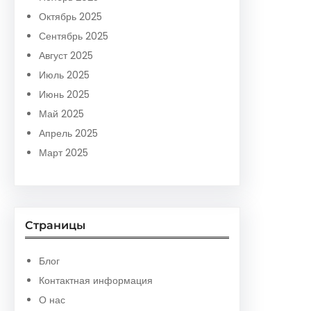
Октябрь 2025
Сентябрь 2025
Август 2025
Июль 2025
Июнь 2025
Май 2025
Апрель 2025
Март 2025
Страницы
Блог
Контактная информация
О нас