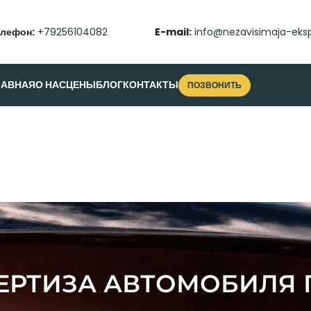
елефон:
+79256104082
E-mail:
info@nezavisimaja-eksp
ЛАВНАЯ
О НАС
ЦЕНЫ
БЛОГ
КОНТАКТЫ
ПОЗВОНИТЬ
ЕРТИЗА АВТОМОБИЛЯ П