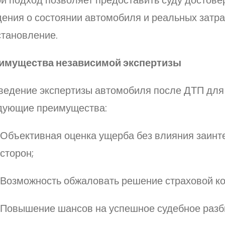
дения о состоянии автомобиля и реальных затра
становление.
имущества независимой экспертизы
ведение экспертизы автомобиля после ДТП для 
дующие преимущества:
Объективная оценка ущерба без влияния заин
сторон;
Возможность обжаловать решение страховой к
Повышение шансов на успешное судебное разб