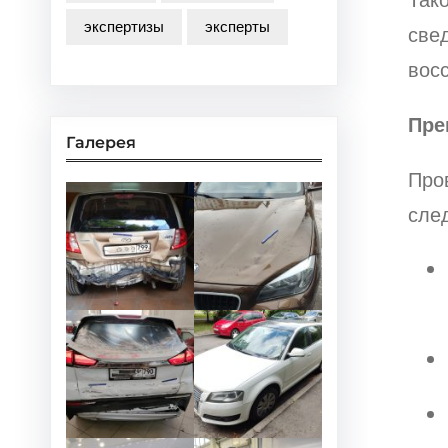
экспертизы
эксперты
све
вос
Пре
Галерея
Про
сле