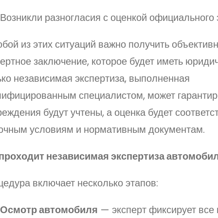
Возникли разногласия с оценкой официального 
бой из этих ситуаций важно получить объектив
ертное заключение, которое будет иметь юриди
ько независимая экспертиза, выполненная
лифицированным специалистом, может гарантиро
еждения будут учтены, а оценка будет соответс
очным условиям и нормативным документам.
 проходит независимая экспертиза автомоби
цедура включает несколько этапов:
Осмотр автомобиля
— эксперт фиксирует все