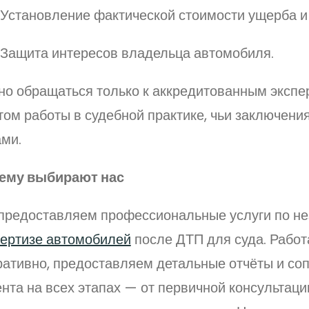
Установление фактической стоимости ущерба и
Защита интересов владельца автомобиля.
но обращаться только к аккредитованным экспе
том работы в судебной практике, чьи заключени
ами.
ему выбирают нас
предоставляем профессиональные услуги по н
пертизе автомобилей
после ДТП для суда. Рабо
ративно, предоставляем детальные отчёты и с
нта на всех этапах — от первичной консультаци