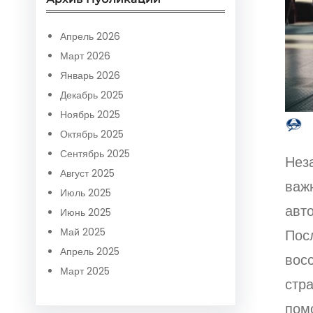
r
c
Апрель 2026
h
Март 2026
Январь 2026
Декабрь 2025
Ноябрь 2025
Октябрь 2025
Сентябрь 2025
Нез
Август 2025
важ
Июль 2025
авт
Июнь 2025
Май 2025
Пос
Апрель 2025
восс
Март 2025
стра
пом