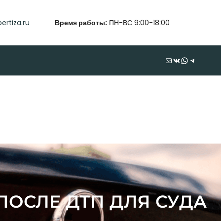
ertiza.ru
Время работы:
ПН-ВС 9:00-18:00
Почта
ВКонтакте
WhatsApp
Telegram
ОСЛЕ ДТП ДЛЯ СУДА