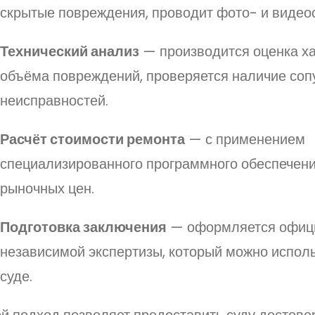
скрытые повреждения, проводит фото- и видео
Технический анализ
— производится оценка ха
объёма повреждений, проверяется наличие со
неисправностей.
Расчёт стоимости ремонта
— с применением
специализированного программного обеспечени
рыночных цен.
Подготовка заключения
— оформляется офиц
независимой экспертизы, который можно исполь
суде.
ой подход позволяет предоставить суду достов