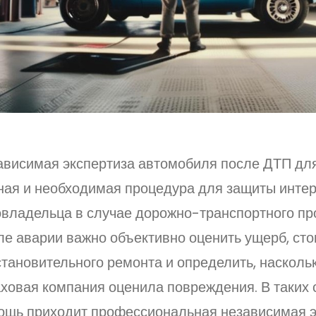
ависимая экспертиза автомобиля после ДТП дл
ная и необходимая процедура для защиты инте
овладельца в случае дорожно-транспортного пр
ле аварии важно объективно оценить ущерб, ст
тановительного ремонта и определить, насколь
ховая компания оценила повреждения. В таких 
ощь приходит профессиональная независимая э