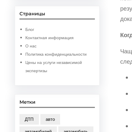
резу
Страницы
дока
Блог
Ког
Контактная информация
О нас
Чащ
Политика конфиденциальности
сле
Цены на услуги независимой
экспертизы
Метки
ДТП
авто
автомобилей
автомобиль