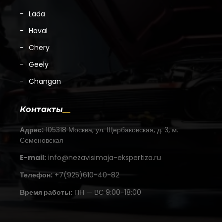
Lada
Haval
Chery
Geely
Changan
Контакты
Адрес:
105318 Москва, ул. Щербаковская, д. 3, м.
Семеновская
E-mail:
info@nezavisimaja-ekspertiza.ru
Телефон:
+7(925)610-40-82
Время работы:
ПН — ВС 9:00-18:00