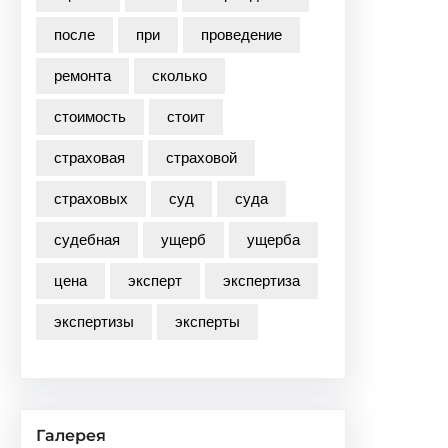
после
при
проведение
ремонта
сколько
стоимость
стоит
страховая
страховой
страховых
суд
суда
судебная
ущерб
ущерба
цена
эксперт
экспертиза
экспертизы
эксперты
Галерея