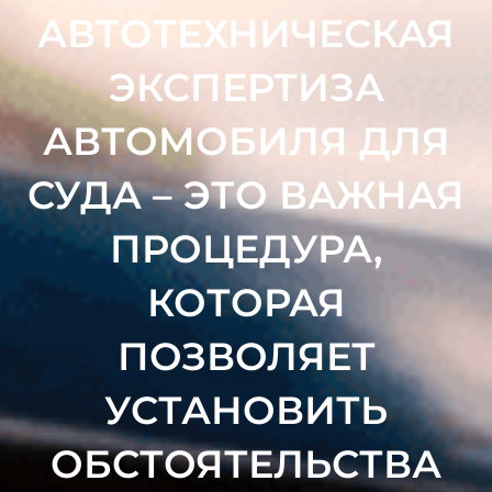
АВТОТЕХНИЧЕСКАЯ
ЭКСПЕРТИЗА
АВТОМОБИЛЯ ДЛЯ
СУДА – ЭТО ВАЖНАЯ
ПРОЦЕДУРА,
КОТОРАЯ
ПОЗВОЛЯЕТ
УСТАНОВИТЬ
ОБСТОЯТЕЛЬСТВА