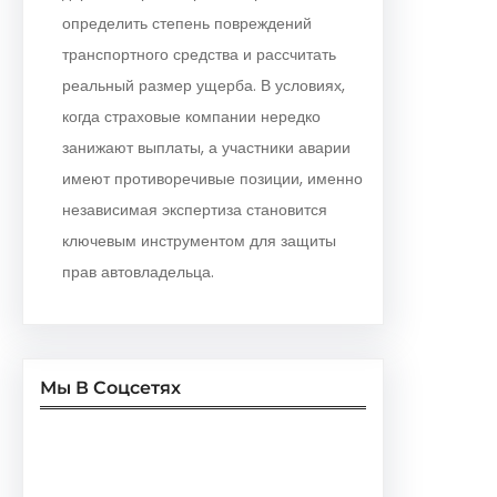
определить степень повреждений
транспортного средства и рассчитать
реальный размер ущерба. В условиях,
когда страховые компании нередко
занижают выплаты, а участники аварии
имеют противоречивые позиции, именно
независимая экспертиза становится
ключевым инструментом для защиты
прав автовладельца.
Мы В Соцсетях
Facebook
Twitter
Instagram
LinkedIn
Pinterest
Vimeo
Tumblr