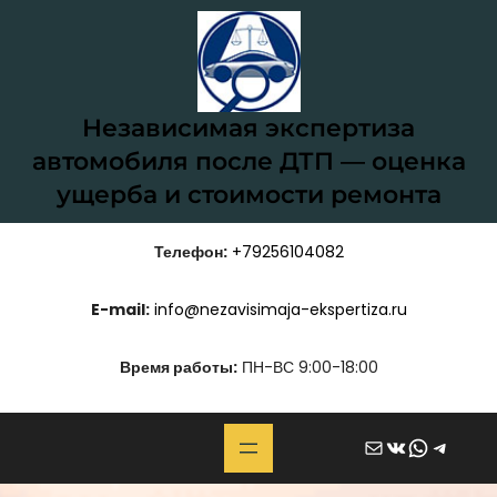
Перейти
к
содержимому
Независимая экспертиза
автомобиля после ДТП — оценка
ущерба и стоимости ремонта
Телефон:
+79256104082
E-mail:
info@nezavisimaja-ekspertiza.ru
Время работы:
ПН-ВС 9:00-18:00
Почта
ВКонтакте
WhatsApp
Telegram