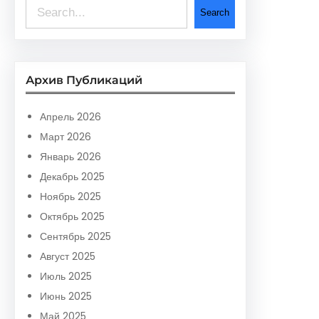
S
Search
e
a
r
Архив Публикаций
c
h
Апрель 2026
Март 2026
Январь 2026
Декабрь 2025
Ноябрь 2025
Октябрь 2025
Сентябрь 2025
Август 2025
Июль 2025
Июнь 2025
Май 2025