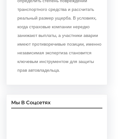
определить степень повреждений
транспортного средства и рассчитать
реальный размер ущерба. В условиях,
когда страховые компании нередко
занижают выплаты, а участники аварии
имеют противоречивые позиции, именно
независимая экспертиза становится
ключевым инструментом для защиты
прав автовладельца.
Мы В Соцсетях
Facebook
Twitter
Instagram
LinkedIn
Pinterest
Vimeo
Tumblr