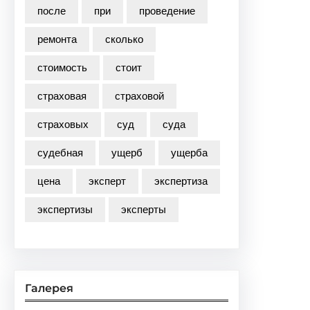
после
при
проведение
ремонта
сколько
стоимость
стоит
страховая
страховой
страховых
суд
суда
судебная
ущерб
ущерба
цена
эксперт
экспертиза
экспертизы
эксперты
Галерея