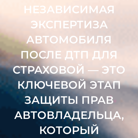
НЕЗАВИСИМАЯ
ЭКСПЕРТИЗА
АВТОМОБИЛЯ
ПОСЛЕ ДТП ДЛЯ
СТРАХОВОЙ — ЭТО
КЛЮЧЕВОЙ ЭТАП
ЗАЩИТЫ ПРАВ
АВТОВЛАДЕЛЬЦА,
КОТОРЫЙ