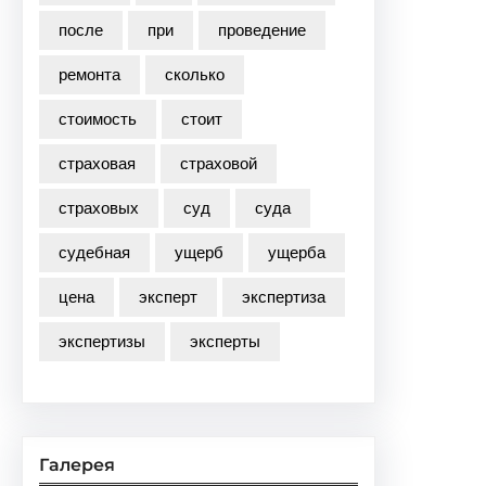
после
при
проведение
ремонта
сколько
стоимость
стоит
страховая
страховой
страховых
суд
суда
судебная
ущерб
ущерба
цена
эксперт
экспертиза
экспертизы
эксперты
Галерея