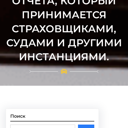
ОТЧЁТА, КОТОРЫЙ
ПРИНИМАЕТСЯ
СТРАХОВЩИКАМИ,
СУДАМИ И ДРУГИМИ
ИНСТАНЦИЯМИ.
Поиск