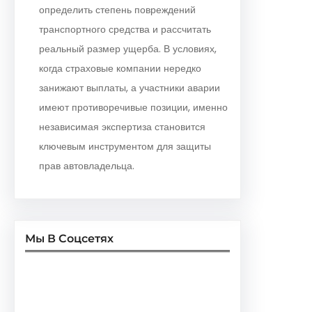
определить степень повреждений
транспортного средства и рассчитать
реальный размер ущерба. В условиях,
когда страховые компании нередко
занижают выплаты, а участники аварии
имеют противоречивые позиции, именно
независимая экспертиза становится
ключевым инструментом для защиты
прав автовладельца.
Мы В Соцсетях
Facebook
Twitter
Instagram
LinkedIn
Pinterest
Vimeo
Tumblr