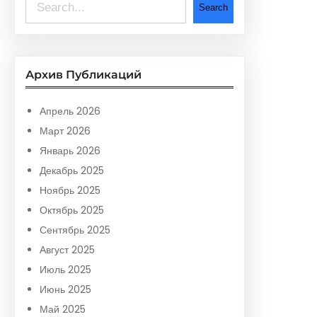
S
Search
e
a
r
Архив Публикаций
c
h
Апрель 2026
Март 2026
Январь 2026
Декабрь 2025
Ноябрь 2025
Октябрь 2025
Сентябрь 2025
Август 2025
Июль 2025
Июнь 2025
Май 2025