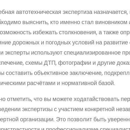
бная автотехническая экспертиза назначается, 
бходимо выяснить, кто именно стал виновником 
озможность избежать столкновения, а также оп
ние дорожных и погодных условий на развитие 
и эксперты используют специализированное п
печение, схемы ДТП, фотографии и другие дока
бы составить объективное заключение, подкреп
ническими расчётами и нормативной базой.
о отметить, что вы можете ходатайствовать пе
ведении экспертизы с участием конкретной нез
ертной организации. Это позволит быть уверен
пристрастности и профессионализме специалис