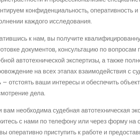
антируем конфиденциальность, оперативность и 
олнении каждого исследования.
атившись к нам, вы получите квалифицированн
готовке документов, консультацию по вопросам
бной автотехнической экспертизы, а также полн
ровождение на всех этапах взаимодействия с с
 – отстоять ваши интересы и обеспечить объек
смотрение дела.
и вам необходима судебная автотехническая экс
итесь с нами по телефону или через форму на 
вы оперативно приступить к работе и предостав