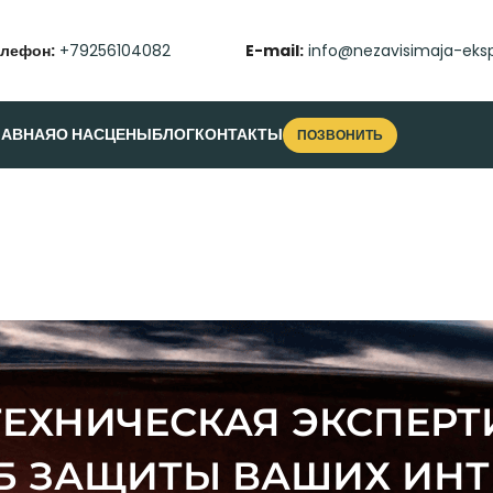
елефон:
+79256104082
E-mail:
info@nezavisimaja-eksp
ЛАВНАЯ
О НАС
ЦЕНЫ
БЛОГ
КОНТАКТЫ
ПОЗВОНИТЬ
ТЕХНИЧЕСКАЯ ЭКСПЕРТ
Б ЗАЩИТЫ ВАШИХ ИНТ