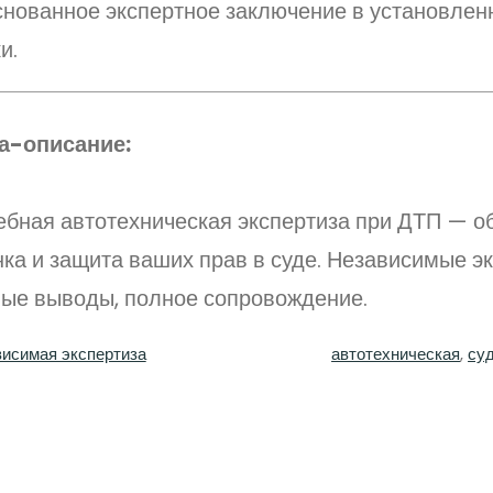
снованное экспертное заключение в установлен
и.
а-описание:
ебная автотехническая экспертиза при ДТП — о
ка и защита ваших прав в суде. Независимые эк
ные выводы, полное сопровождение.
исимая экспертиза
автотехническая
, 
су