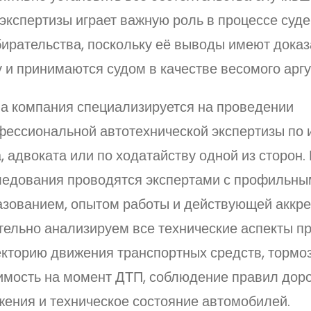
экспертизы играет важную роль в процессе суде
бирательства, поскольку её выводы имеют дока
 и принимаются судом в качестве весомого аргу
а компания специализируется на проведении
фессиональной автотехнической экспертизы по 
, адвоката или по ходатайству одной из сторон.
ледования проводятся экспертами с профильны
азованием, опытом работы и действующей аккр
тельно анализируем все технические аспекты п
кторию движения транспортных средств, тормоз
имость на момент ДТП, соблюдение правил дор
жения и техническое состояние автомобилей.