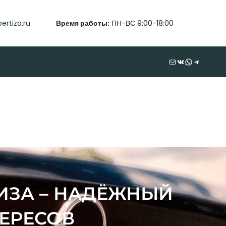
ertiza.ru
Время работы:
ПН-ВС 9:00-18:00
Почта
ВКонтакте
WhatsApp
Telegram
ИЗА – НАДЁЖНЫЙ
ЕРЕСОВ