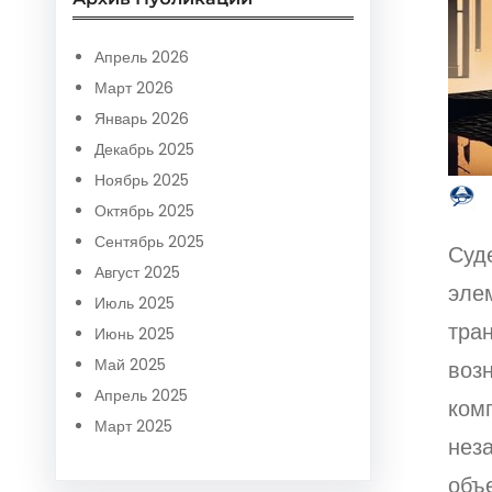
r
c
Апрель 2026
h
Март 2026
Январь 2026
Декабрь 2025
Ноябрь 2025
Октябрь 2025
Сентябрь 2025
Суд
Август 2025
эле
Июль 2025
тра
Июнь 2025
Май 2025
возн
Апрель 2025
ком
Март 2025
нез
объе