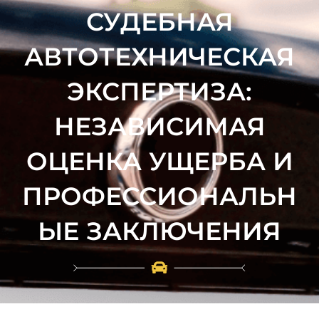
СУДЕБНАЯ
АВТОТЕХНИЧЕСКАЯ
ЭКСПЕРТИЗА:
НЕЗАВИСИМАЯ
ОЦЕНКА УЩЕРБА И
ПРОФЕССИОНАЛЬН
ЫЕ ЗАКЛЮЧЕНИЯ