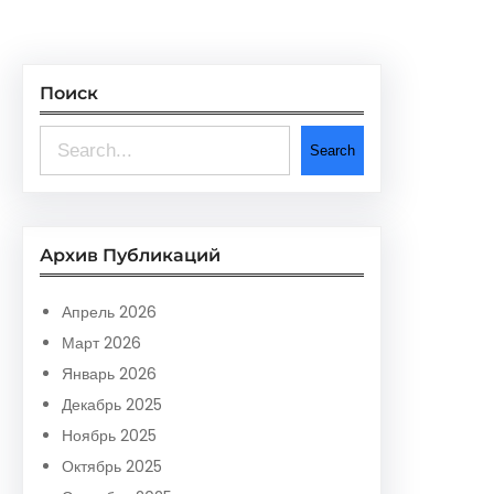
Поиск
S
Search
e
a
r
Архив Публикаций
c
h
Апрель 2026
Март 2026
Январь 2026
Декабрь 2025
Ноябрь 2025
Октябрь 2025