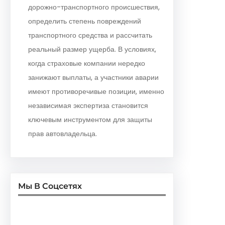
дорожно-транспортного происшествия,
определить степень повреждений
транспортного средства и рассчитать
реальный размер ущерба. В условиях,
когда страховые компании нередко
занижают выплаты, а участники аварии
имеют противоречивые позиции, именно
независимая экспертиза становится
ключевым инструментом для защиты
прав автовладельца.
Мы В Соцсетях
Facebook
Twitter
Instagram
LinkedIn
Pinterest
Vimeo
Tumblr