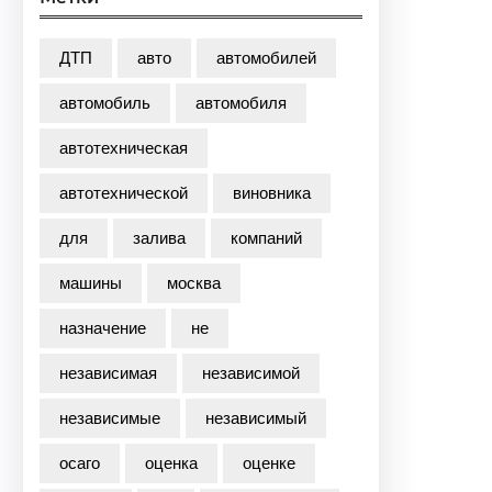
ДТП
авто
автомобилей
автомобиль
автомобиля
автотехническая
автотехнической
виновника
для
залива
компаний
машины
москва
назначение
не
независимая
независимой
независимые
независимый
осаго
оценка
оценке