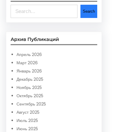
S
Search
e
a
r
Архив Публикаций
c
h
Апрель 2026
Март 2026
Январь 2026
Декабрь 2025
Ноябрь 2025
Октябрь 2025
Сентябрь 2025
Август 2025
Июль 2025
Июнь 2025