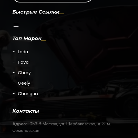
Быстрые Ссылки
Топ Марок
Lada
Haval
Chery
Geely
Changan
Контакты
Адрес:
105318 Москва, ул. Щербаковская, д. 3, м.
Семеновская