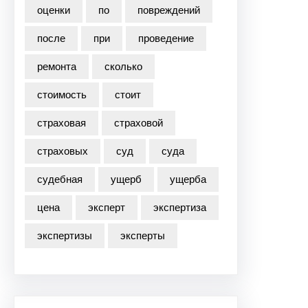
оценки
по
повреждений
после
при
проведение
ремонта
сколько
стоимость
стоит
страховая
страховой
страховых
суд
суда
судебная
ущерб
ущерба
цена
эксперт
экспертиза
экспертизы
эксперты