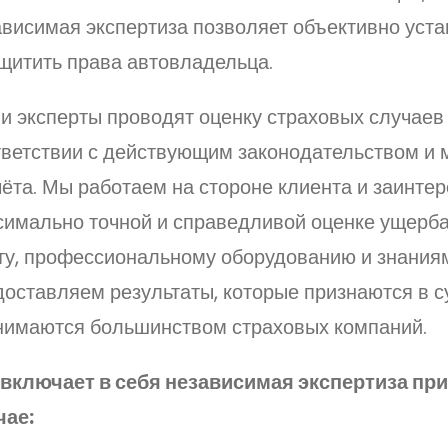
ависимая экспертиза позволяет объективно уст
ащитить права автовладельца.
и эксперты проводят оценку страховых случаев
тветствии с действующим законодательством и 
ёта. Мы работаем на стороне клиента и заинте
симально точной и справедливой оценке ущерба
ту, профессиональному оборудованию и знания
оставляем результаты, которые признаются в с
нимаются большинством страховых компаний.
 включает в себя независимая экспертиза пр
чае: