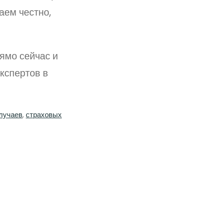
аем честно,
ямо сейчас и
кспертов в
лучаев
, 
страховых