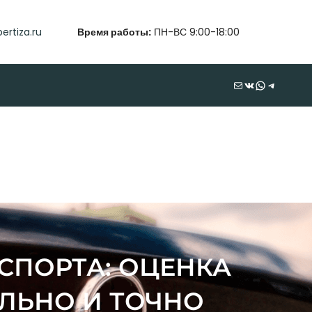
ertiza.ru
Время работы:
ПН-ВС 9:00-18:00
Почта
ВКонтакте
WhatsApp
Telegram
СПОРТА: ОЦЕНКА
ЛЬНО И ТОЧНО