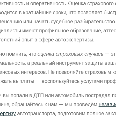
ктивность и оперативность. Оценка страхового 
одится в кратчайшие сроки, что позволяет быст
пенсацию или начать судебное разбирательство
циалисты имеют профильное образование, атте
голетний опыт в сфере автоэкспертизы.
но помнить, что
оценка страховых случаев
— эт
мальность, а реальный инструмент защиты ваш
ансовых интересов. Не позволяйте страховым 
ижать выплаты — воспользуйтесь услугами про
и вы попали в ДТП или автомобиль пострадал п
чине, обращайтесь к нам — мы проведём
незав
пертизу
автотранспорта, подготовим полное закл