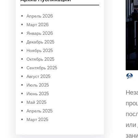
r
c
Апрель 2026
h
Март 2026
Январь 2026
Декабрь 2025
Ноябрь 2025
Октябрь 2025
Сентябрь 2025
Август 2025
Июль 2025
Нез
Июнь 2025
про
Май 2025
Апрель 2025
пос
Март 2025
или
зан