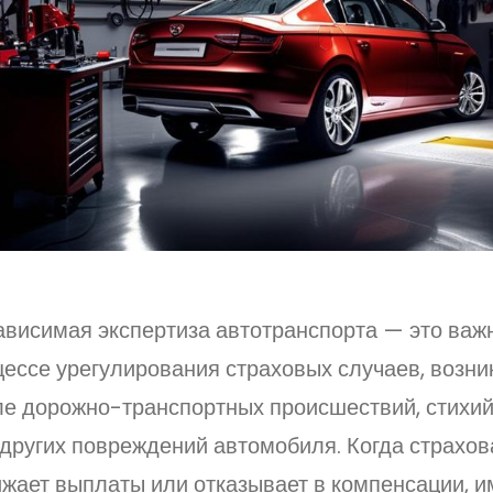
ависимая экспертиза автотранспорта — это важ
цессе урегулирования страховых случаев, возн
ле дорожно-транспортных происшествий, стихи
 других повреждений автомобиля. Когда страхо
ижает выплаты или отказывает в компенсации, 