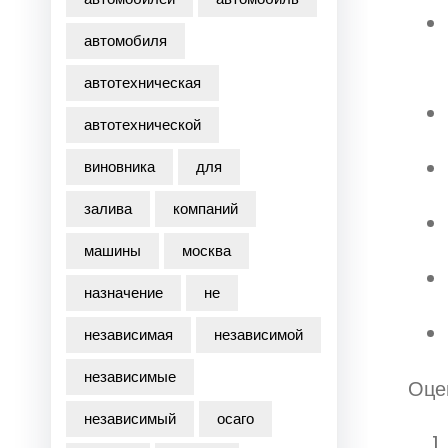
автомобиля
автотехническая
автотехнической
виновника
для
залива
компаний
машины
москва
назначение
не
независимая
независимой
независимые
Оце
независимый
осаго