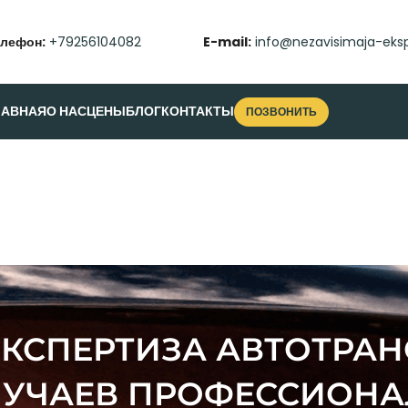
елефон:
+79256104082
E-mail:
info@nezavisimaja-eksp
ЛАВНАЯ
О НАС
ЦЕНЫ
БЛОГ
КОНТАКТЫ
ПОЗВОНИТЬ
КСПЕРТИЗА АВТОТРАН
ЛУЧАЕВ ПРОФЕССИОНА