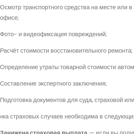
Осмотр транспортного средства на месте или 
офисе;
Фото- и видеофиксация повреждений;
Расчёт стоимости восстановительного ремонта;
Определение утраты товарной стоимости автом
Составление экспертного заключения;
Подготовка документов для суда, страховой ил
нка страховых случаев необходима в следующих
Занижена страховая выплата
— если вы полу