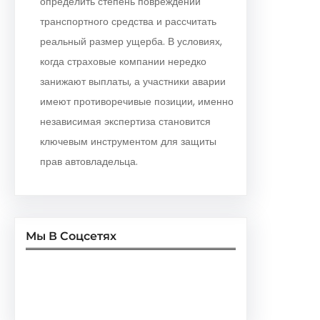
определить степень повреждений
транспортного средства и рассчитать
реальный размер ущерба. В условиях,
когда страховые компании нередко
занижают выплаты, а участники аварии
имеют противоречивые позиции, именно
независимая экспертиза становится
ключевым инструментом для защиты
прав автовладельца.
Мы В Соцсетях
Facebook
Twitter
Instagram
LinkedIn
Pinterest
Vimeo
Tumblr