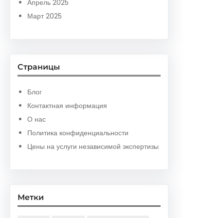
Апрель 2025
Март 2025
Страницы
Блог
Контактная информация
О нас
Политика конфиденциальности
Цены на услуги независимой экспертизы
Метки