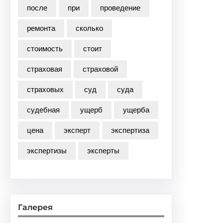
после
при
проведение
ремонта
сколько
стоимость
стоит
страховая
страховой
страховых
суд
суда
судебная
ущерб
ущерба
цена
эксперт
экспертиза
экспертизы
эксперты
Галерея