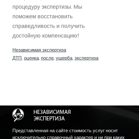
процедуру экспертизы. Мы
поможем восстановить
справедливость и получить
достойную компенсацию!
Независимая экспертиза
ДТП
, 
оценка
, 
после
, 
ущерба
, 
экспертиза
Представленная на сайте стоимость услуг носит
исключительно справочный характер и ни при каких