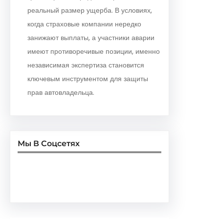
реальный размер ущерба. В условиях,
когда страховые компании нередко
занижают выплаты, а участники аварии
имеют противоречивые позиции, именно
независимая экспертиза становится
ключевым инструментом для защиты
прав автовладельца.
Мы В Соцсетях
Facebook
Twitter
Instagram
LinkedIn
Pinterest
Vimeo
Tumblr