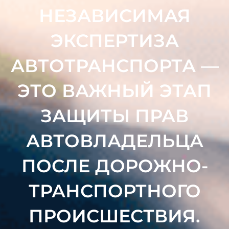
НЕЗАВИСИМАЯ
ЭКСПЕРТИЗА
АВТОТРАНСПОРТА —
ЭТО ВАЖНЫЙ ЭТАП
ЗАЩИТЫ ПРАВ
АВТОВЛАДЕЛЬЦА
ПОСЛЕ ДОРОЖНО-
ТРАНСПОРТНОГО
ПРОИСШЕСТВИЯ.