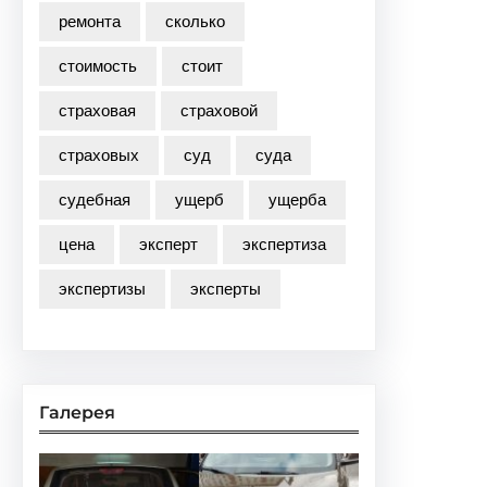
ремонта
сколько
стоимость
стоит
страховая
страховой
страховых
суд
суда
судебная
ущерб
ущерба
цена
эксперт
экспертиза
экспертизы
эксперты
Галерея