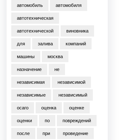
автомобиль
автомобиля
автотехническая
автотехнической
виновника
для
залива
компаний
машины
москва
назначение
не
независимая
независимой
независимые
независимый
осаго
оценка
оценке
оценки
по
повреждений
после
при
проведение