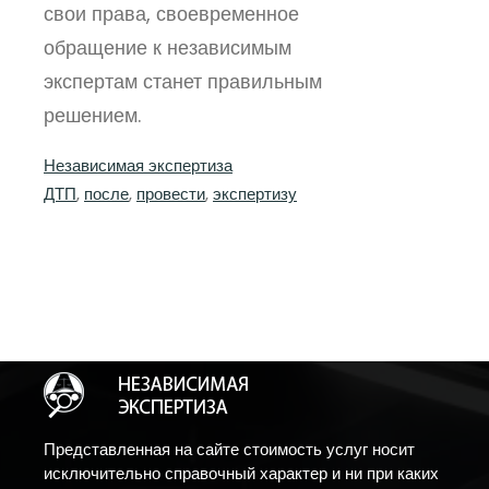
свои права, своевременное
обращение к независимым
экспертам станет правильным
решением.
Независимая экспертиза
ДТП
, 
после
, 
провести
, 
экспертизу
Представленная на сайте стоимость услуг носит
исключительно справочный характер и ни при каких