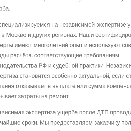
рба.
специализируемся на независимой экспертизе 
 в Москве и других регионах. Наши сертифицир
перты имеют многолетний опыт и используют с
оды расчёта, соответствующие требованиям
онодательства РФ и судебной практики. Независ
ертиза становится особенно актуальной, если с
пания отказывает в выплате или сумма компенс
ывает затраты на ремонт.
ависимая экспертиза ущерба после ДТП проводи
тчайшие сроки. Мы предоставляем заказчику по