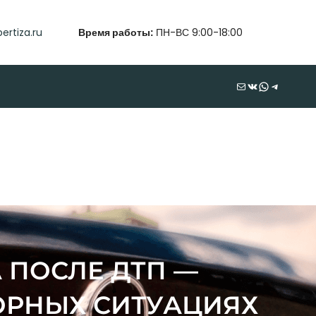
ertiza.ru
Время работы:
ПН-ВС 9:00-18:00
Почта
ВКонтакте
WhatsApp
Telegram
 ПОСЛЕ ДТП —
РНЫХ СИТУАЦИЯХ