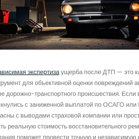
ависимая экспертиза
ущерба после ДТП — это 
трумент для объективной оценки повреждений 
ле дорожно-транспортного происшествия. Если 
лкнулись с заниженной выплатой по ОСАГО или
ласны с выводами страховой компании или прост
ать реальную стоимость восстановительного ре
пания поможет провести точную и независимую 