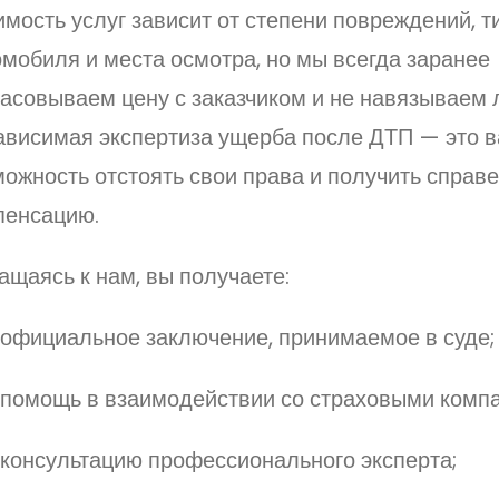
мость услуг зависит от степени повреждений, т
мобиля и места осмотра, но мы всегда заранее
асовываем цену с заказчиком и не навязываем 
ависимая экспертиза ущерба после ДТП — это 
можность отстоять свои права и получить справ
пенсацию.
щаясь к нам, вы получаете:
официальное заключение, принимаемое в суде;
помощь в взаимодействии со страховыми комп
консультацию профессионального эксперта;