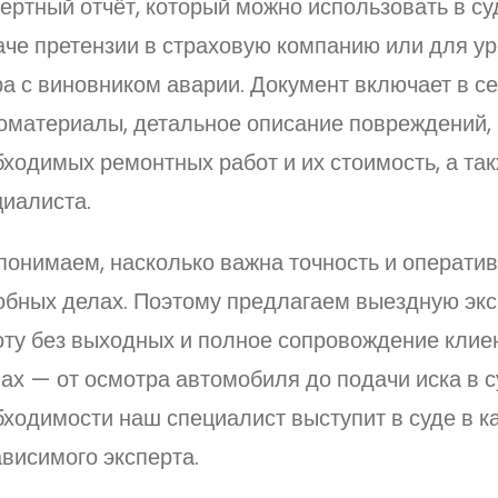
ертный отчёт, который можно использовать в су
аче претензии в страховую компанию или для у
а с виновником аварии. Документ включает в с
оматериалы, детальное описание повреждений,
бходимых ремонтных работ и их стоимость, а та
циалиста.
понимаем, насколько важна точность и оператив
обных делах. Поэтому предлагаем выездную экс
оту без выходных и полное сопровождение клиен
ах — от осмотра автомобиля до подачи иска в с
ходимости наш специалист выступит в суде в к
висимого эксперта.