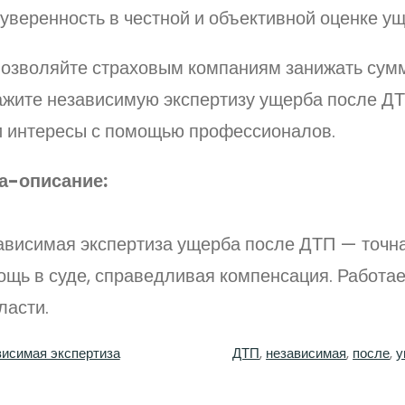
уверенность в честной и объективной оценке ущ
позволяйте страховым компаниям занижать сумм
ажите независимую экспертизу ущерба после ДТ
и интересы с помощью профессионалов.
а-описание:
ависимая экспертиза ущерба после ДТП — точна
ощь в суде, справедливая компенсация. Работа
ласти.
исимая экспертиза
ДТП
, 
независимая
, 
после
, 
у