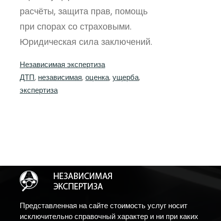
расчёты, защита прав, помощь
при спорах со страховыми.
Юридическая сила заключений.
Независимая экспертиза
ДТП
, 
независимая
, 
оценка
, 
ущерба
, 
экспертиза
Представленная на сайте стоимость услуг носит
исключительно справочный характер и ни при каких