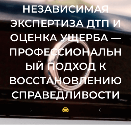
НЕЗАВИСИМАЯ
ЭКСПЕРТИЗА ДТП И
ОЦЕНКА УЩЕРБА —
ПРОФЕССИОНАЛЬН
ЫЙ ПОДХОД К
ВОССТАНОВЛЕНИЮ
СПРАВЕДЛИВОСТИ