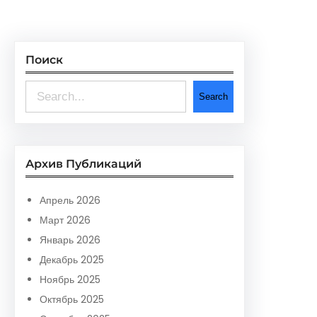
Поиск
S
Search
e
a
r
Архив Публикаций
c
h
Апрель 2026
Март 2026
Январь 2026
Декабрь 2025
Ноябрь 2025
Октябрь 2025