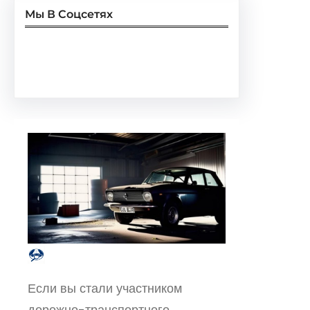
Мы В Соцсетях
Facebook
Twitter
Instagram
LinkedIn
Pinterest
Vimeo
Tumblr
Если вы стали участником
дорожно-транспортного