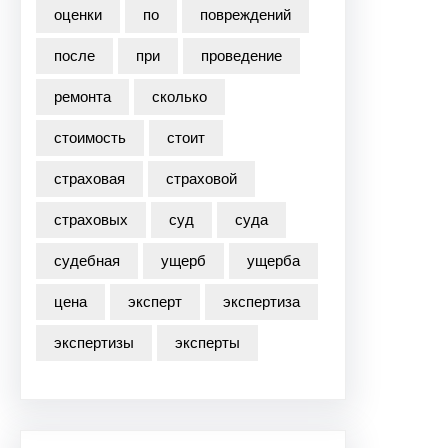
оценки
по
повреждений
после
при
проведение
ремонта
сколько
стоимость
стоит
страховая
страховой
страховых
суд
суда
судебная
ущерб
ущерба
цена
эксперт
экспертиза
экспертизы
эксперты