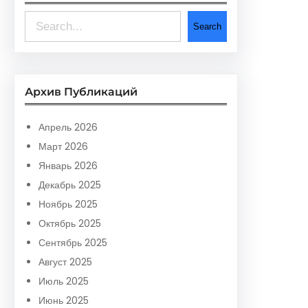
S
Search
e
a
r
Архив Публикаций
c
h
Апрель 2026
Март 2026
Январь 2026
Декабрь 2025
Ноябрь 2025
Октябрь 2025
Сентябрь 2025
Август 2025
Июль 2025
Июнь 2025