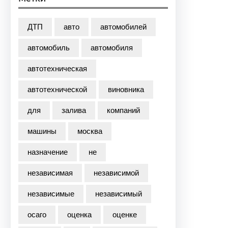
ДТП
авто
автомобилей
автомобиль
автомобиля
автотехническая
автотехнической
виновника
для
залива
компаний
машины
москва
назначение
не
независимая
независимой
независимые
независимый
осаго
оценка
оценке