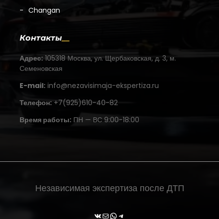
Changan
Контакты
Адрес:
105318 Москва, ул. Щербаковская, д. 3, м.
Семеновская
E-mail:
info@nezavisimaja-ekspertiza.ru
Телефон:
+7(925)610-40-82
Время работы:
ПН — ВС 9:00-18:00
Независимая экспертиза после ДТП
ВКонтакте
Почта
WhatsApp
Telegram