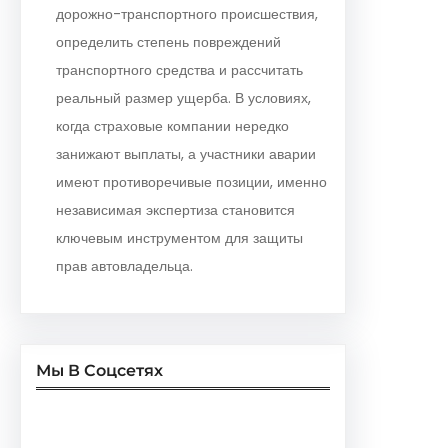
дорожно-транспортного происшествия,
определить степень повреждений
транспортного средства и рассчитать
реальный размер ущерба. В условиях,
когда страховые компании нередко
занижают выплаты, а участники аварии
имеют противоречивые позиции, именно
независимая экспертиза становится
ключевым инструментом для защиты
прав автовладельца.
Мы В Соцсетях
Facebook
Twitter
Instagram
LinkedIn
Pinterest
Vimeo
Tumblr