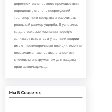
дорожно-транспортного происшествия,
определить степень повреждений
транспортного средства и рассчитать
реальный размер ущерба. В условиях,
когда страховые компании нередко
занижают выплаты, а участники аварии
имеют противоречивые позиции, именно
независимая экспертиза становится
ключевым инструментом для защиты
прав автовладельца.
Мы В Соцсетях
Facebook
Twitter
Instagram
LinkedIn
Pinterest
Vimeo
Tumblr