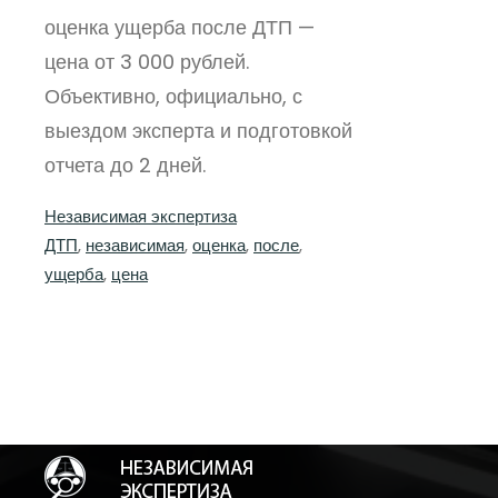
оценка ущерба после ДТП —
цена от 3 000 рублей.
Объективно, официально, с
выездом эксперта и подготовкой
отчета до 2 дней.
Независимая экспертиза
ДТП
, 
независимая
, 
оценка
, 
после
, 
ущерба
, 
цена