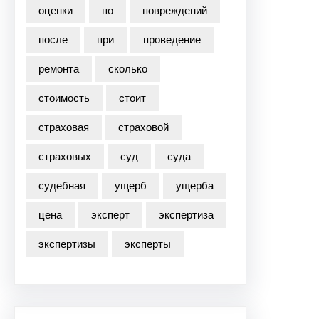
оценки
по
повреждений
после
при
проведение
ремонта
сколько
стоимость
стоит
страховая
страховой
страховых
суд
суда
судебная
ущерб
ущерба
цена
эксперт
экспертиза
экспертизы
эксперты