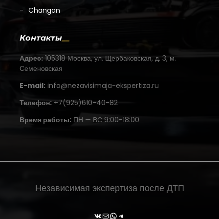
Changan
Контакты
Адрес:
105318 Москва, ул. Щербаковская, д. 3, м.
Семеновская
E-mail:
info@nezavisimaja-ekspertiza.ru
Телефон:
+7(925)610-40-82
Время работы:
ПН — ВС 9:00-18:00
Независимая экспертиза после ДТП
ВКонтакте
Почта
WhatsApp
Telegram