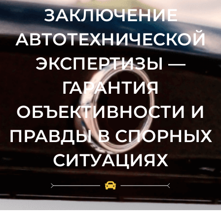
ЗАКЛЮЧЕНИЕ
АВТОТЕХНИЧЕСКОЙ
ЭКСПЕРТИЗЫ —
ГАРАНТИЯ
ОБЪЕКТИВНОСТИ И
ПРАВДЫ В СПОРНЫХ
СИТУАЦИЯХ