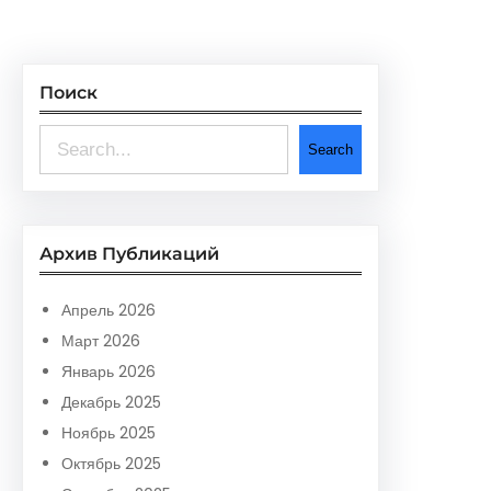
Поиск
S
Search
e
a
r
Архив Публикаций
c
h
Апрель 2026
Март 2026
Январь 2026
Декабрь 2025
Ноябрь 2025
Октябрь 2025